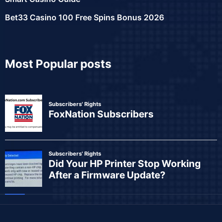
Bet33 Casino 100 Free Spins Bonus 2026
Most Popular posts