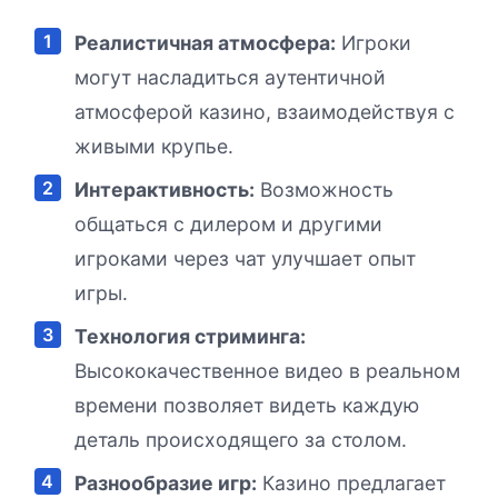
Реалистичная атмосфера:
Игроки
могут насладиться аутентичной
атмосферой казино, взаимодействуя с
живыми крупье.
Интерактивность:
Возможность
общаться с дилером и другими
игроками через чат улучшает опыт
игры.
Технология стриминга:
Высококачественное видео в реальном
времени позволяет видеть каждую
деталь происходящего за столом.
Разнообразие игр:
Казино предлагает