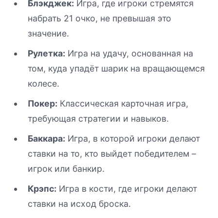
Блэкджек:
Игра, где игроки стремятся
набрать 21 очко, не превышая это
значение.
Рулетка:
Игра на удачу, основанная на
том, куда упадёт шарик на вращающемся
колесе.
Покер:
Классическая карточная игра,
требующая стратегии и навыков.
Баккара:
Игра, в которой игроки делают
ставки на то, кто выйдет победителем –
игрок или банкир.
Крэпс:
Игра в кости, где игроки делают
ставки на исход броска.