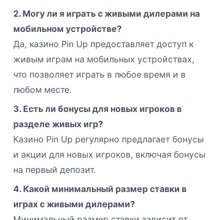
2. Могу ли я играть с живыми дилерами на
мобильном устройстве?
Да, казино Pin Up предоставляет доступ к
живым играм на мобильных устройствах,
что позволяет играть в любое время и в
любом месте.
3. Есть ли бонусы для новых игроков в
разделе живых игр?
Казино Pin Up регулярно предлагает бонусы
и акции для новых игроков, включая бонусы
на первый депозит.
4. Какой минимальный размер ставки в
играх с живыми дилерами?
Минимальный размер ставки зависит от