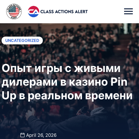
UNCATEGORIZED
Опыт игры с живыми
дилерами в казино Pin
Up в реальном времени
April 26, 2026