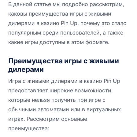
В данной статье мы подробно рассмотрим,
каковы преимущества игры с живыми
дилерами в казино Pin Up, почему это стало
популярным среди пользователей, а также
какие игры доступны в этом формате.
Преимущества игры с живыми
дилерами
Игра с живыми дилерами в казино Pin Up
предоставляет широкие возможности,
которые нельзя получить при игре с
обычными автоматами или в виртуальных
играх. Рассмотрим основные
преимущества: