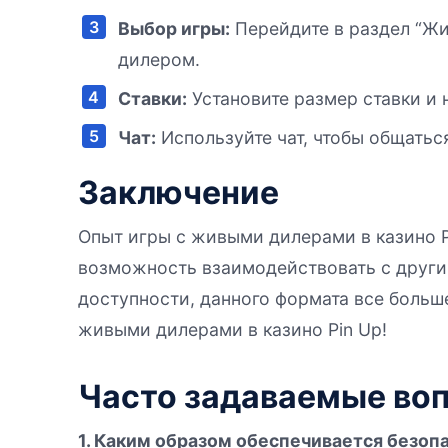
Выбор игры:
Перейдите в раздел “Ж
дилером.
Ставки:
Установите размер ставки и 
Чат:
Используйте чат, чтобы общатьс
Заключение
Опыт игры с живыми дилерами в казино 
возможность взаимодействовать с други
доступности, данного формата все больш
живыми дилерами в казино Pin Up!
Часто задаваемые воп
1. Каким образом обеспечивается безопа