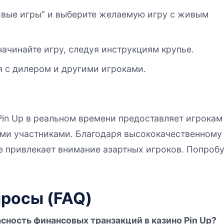
ивые игры” и выберите желаемую игру с живым
начинайте игру, следуя инструкциям крупье.
я с дилером и другими игроками.
Pin Up в реальном времени предоставляет игрока
ми участниками. Благодаря высококачественному 
е привлекает внимание азартных игроков. Попробу
росы (FAQ)
сность финансовых транзакций в казино Pin Up?