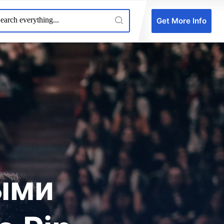
Get More Info
ыми