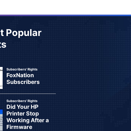
t Popular
ts