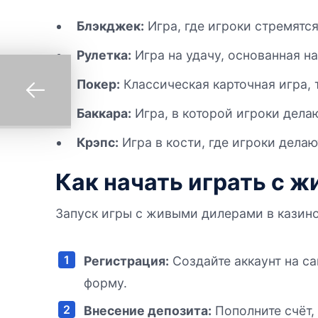
Блэкджек:
Игра, где игроки стремятся
Рулетка:
Игра на удачу, основанная н
Покер:
Классическая карточная игра, 
Баккара:
Игра, в которой игроки делаю
Крэпс:
Игра в кости, где игроки делаю
Как начать играть с 
Запуск игры с живыми дилерами в казино 
Регистрация:
Создайте аккаунт на са
форму.
Внесение депозита:
Пополните счёт,