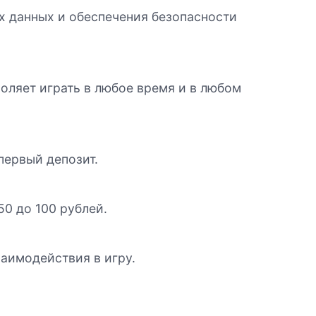
х данных и обеспечения безопасности
воляет играть в любое время и в любом
первый депозит.
50 до 100 рублей.
заимодействия в игру.