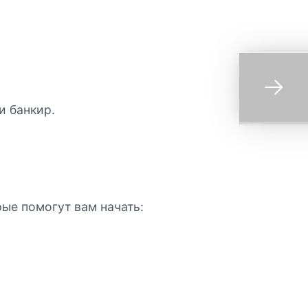
и банкир.
рые помогут вам начать: