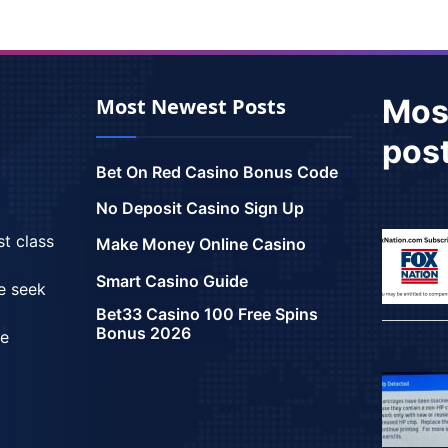
Mos
Most Newest Posts
pos
Bet On Red Casino Bonus Code
No Deposit Casino Sign Up
st class
Make Money Online Casino
Smart Casino Guide
we seek
Bet33 Casino 100 Free Spins
Bonus 2026
ce