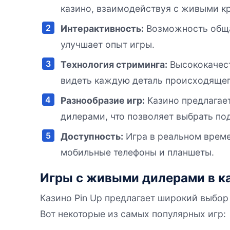
казино, взаимодействуя с живыми кр
Интерактивность:
Возможность обща
улучшает опыт игры.
Технология стриминга:
Высококачест
видеть каждую деталь происходящег
Разнообразие игр:
Казино предлагае
дилерами, что позволяет выбрать по
Доступность:
Игра в реальном време
мобильные телефоны и планшеты.
Игры с живыми дилерами в ка
Казино Pin Up предлагает широкий выбор
Вот некоторые из самых популярных игр: