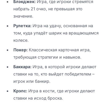
Блэкджек:
Игра, где игроки стремятся
набрать 21 очко, не превышая это
значение.
Рулетка:
Игра на удачу, основанная на
том, куда упадёт шарик на вращающемся
колесе.
Покер:
Классическая карточная игра,
требующая стратегии и навыков.
Баккара:
Игра, в которой игроки делают
ставки на то, кто выйдет победителем –
игрок или банкир.
Крэпс:
Игра в кости, где игроки делают
ставки на исход броска.