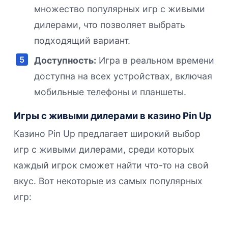
множество популярных игр с живыми
дилерами, что позволяет выбрать
подходящий вариант.
Доступность:
Игра в реальном времени
доступна на всех устройствах, включая
мобильные телефоны и планшеты.
Игры с живыми дилерами в казино Pin Up
Казино Pin Up предлагает широкий выбор
игр с живыми дилерами, среди которых
каждый игрок сможет найти что-то на свой
вкус. Вот некоторые из самых популярных
игр: