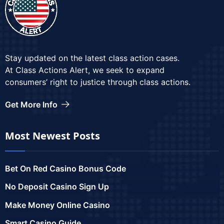
Stay updated on the latest class action cases.
At Class Actions Alert, we seek to expand
consumers’ right to justice through class actions.
Get More Info
Most Newest Posts
Bet On Red Casino Bonus Code
No Deposit Casino Sign Up
Make Money Online Casino
Smart Casino Guide