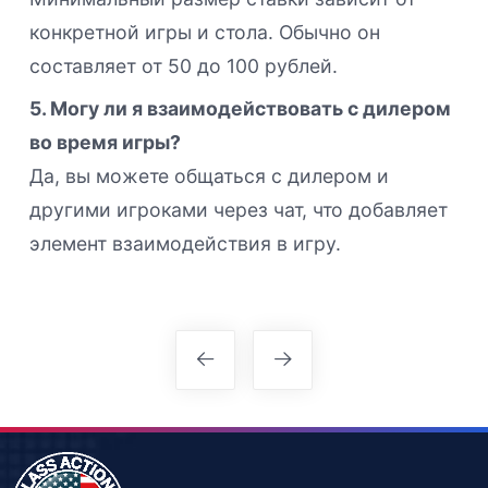
конкретной игры и стола. Обычно он
составляет от 50 до 100 рублей.
5. Могу ли я взаимодействовать с дилером
во время игры?
Да, вы можете общаться с дилером и
другими игроками через чат, что добавляет
элемент взаимодействия в игру.