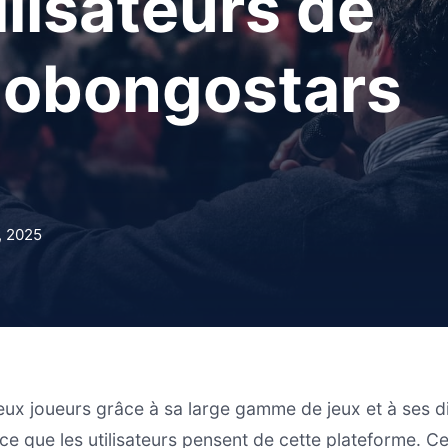
ilisateurs de
gobongostars
, 2025
ux joueurs grâce à sa large gamme de jeux et à ses d
 ce que les utilisateurs pensent de cette plateforme. C