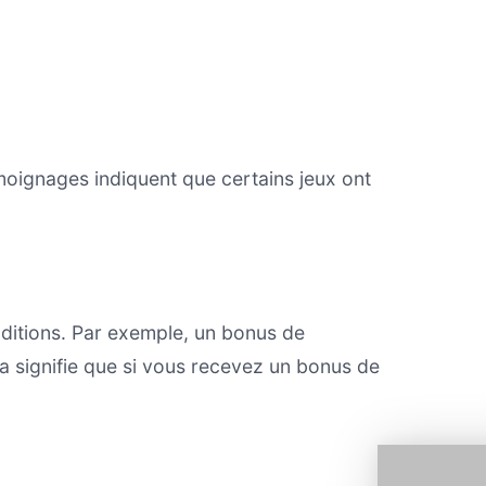
moignages indiquent que certains jeux ont
onditions. Par exemple, un bonus de
la signifie que si vous recevez un bonus de