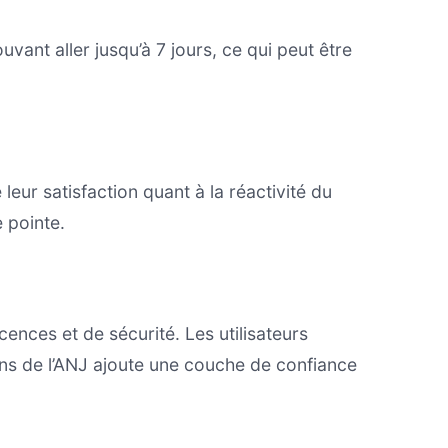
uvant aller jusqu’à 7 jours, ce qui peut être
 leur satisfaction quant à la réactivité du
 pointe.
nces et de sécurité. Les utilisateurs
tions de l’ANJ ajoute une couche de confiance