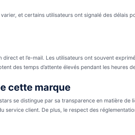
arier, et certains utilisateurs ont signalé des délais po
 direct et l’e-mail. Les utilisateurs ont souvent exprimé
tent des temps d’attente élevés pendant les heures de
e cette marque
rs se distingue par sa transparence en matière de lice
é du service client. De plus, le respect des réglementa