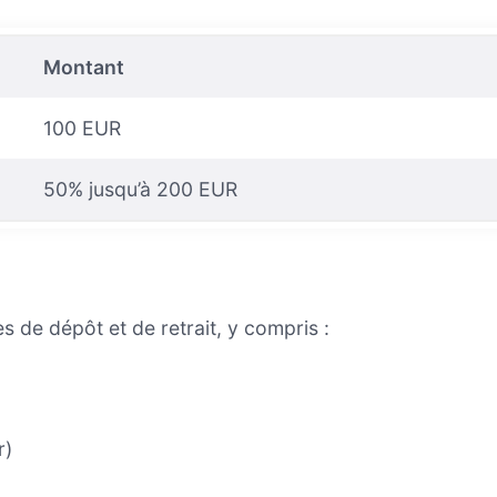
Montant
100 EUR
50% jusqu’à 200 EUR
de dépôt et de retrait, y compris :
r)