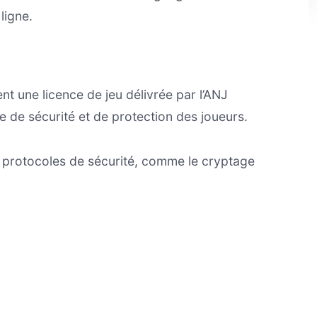
ligne.
ent une licence de jeu délivrée par l’ANJ
re de sécurité et de protection des joueurs.
 des protocoles de sécurité, comme le cryptage