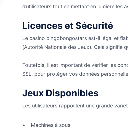
d’utilisateurs tout en mettant en lumière les
Licences et Sécurité
Le casino bingobongostars est-il légal et fiab
(Autorité Nationale des Jeux). Cela signifie 
Toutefois, il est important de vérifier les con
SSL, pour protéger vos données personnelles
Jeux Disponibles
Les utilisateurs rapportent une grande variét
Machines à sous