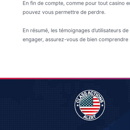
En fin de compte, comme pour tout casino en 
pouvez vous permettre de perdre.
En résumé, les témoignages d’utilisateurs de 
engager, assurez-vous de bien comprendre le