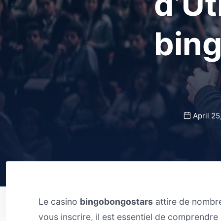
d’Ut
bin
April 25
Le casino
bingobongostars
attire de nombre
vous inscrire, il est essentiel de comprendre