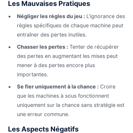
Les Mauvaises Pratiques
Négliger les règles du jeu :
L’ignorance des
règles spécifiques de chaque machine peut
entraîner des pertes inutiles.
Chasser les pertes :
Tenter de récupérer
des pertes en augmentant les mises peut
mener à des pertes encore plus
importantes.
Se fier uniquement à la chance :
Croire
que les machines à sous fonctionnent
uniquement sur la chance sans stratégie est
une erreur commune.
Les Aspects Négatifs