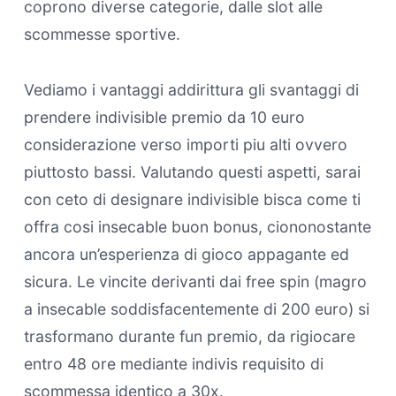
coprono diverse categorie, dalle slot alle
scommesse sportive.
Vediamo i vantaggi addirittura gli svantaggi di
prendere indivisible premio da 10 euro
considerazione verso importi piu alti ovvero
piuttosto bassi. Valutando questi aspetti, sarai
con ceto di designare indivisible bisca come ti
offra cosi insecable buon bonus, ciononostante
ancora un’esperienza di gioco appagante ed
sicura. Le vincite derivanti dai free spin (magro
a insecable soddisfacentemente di 200 euro) si
trasformano durante fun premio, da rigiocare
entro 48 ore mediante indivis requisito di
scommessa identico a 30x.