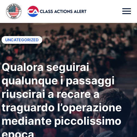
UNCATEGORIZED
Qualora seguirai
qualunque i passaggi
riuscirai a recare a
traguardo l’operazione
mediante piccolissimo
epoca