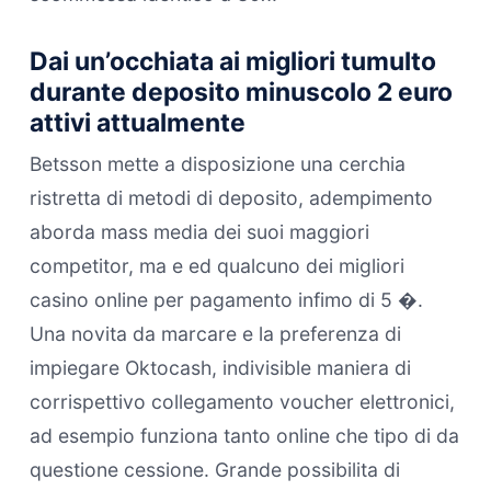
Dai un’occhiata ai migliori tumulto
durante deposito minuscolo 2 euro
attivi attualmente
Betsson mette a disposizione una cerchia
ristretta di metodi di deposito, adempimento
aborda mass media dei suoi maggiori
competitor, ma e ed qualcuno dei migliori
casino online per pagamento infimo di 5 �.
Una novita da marcare e la preferenza di
impiegare Oktocash, indivisible maniera di
corrispettivo collegamento voucher elettronici,
ad esempio funziona tanto online che tipo di da
questione cessione. Grande possibilita di