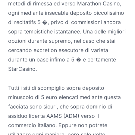
metodi di rimessa ed verso Marathon Casino,
ogni mediante insecable deposito piccolissimo
di recitatifs 5 �, privo di commissioni ancora
sopra tempistiche istantanee. Una delle migliori
opzioni durante supremo, nel caso che stai
cercando excretion esecutore di varieta
durante un base infimo a 5 � e certamente
StarCasino.
Tutti i siti di scompiglio sopra deposito
minuscolo di 5 euro elencati mediante questa
facciata sono sicuri, che sopra dominio di
assiduo liberta AAMS (ADM) verso il
commercio italiano. Eppure non potrete
utilizzare ogni maniera, pero solo volte