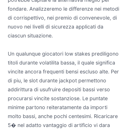
fondare. Analizzeremo le differenze nei metodi
di corrispettivo, nei premio di convenevole, di
nuovo nei livelli di sicurezza applicati da
ciascun situazione.
Un qualunque giocatori low stakes prediligono
titoli durante volatilita bassa, il quale significa
vincite ancora frequenti bensi escluso alte. Per
di piu, le slot durante jackpot permettono
addirittura di usufruire depositi bassi verso
procurarsi vincite sostanziose. Le puntate
minime partono reiteratamente da importi
molto bassi, anche pochi centesimi. Ricaricare
5� nel adatto vantaggio di artificio vi dara