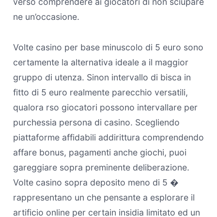
verso comprendere ai giocatori di non sciupare
ne un’occasione.
Volte casino per base minuscolo di 5 euro sono
certamente la alternativa ideale a il maggior
gruppo di utenza. Sinon intervallo di bisca in
fitto di 5 euro realmente parecchio versatili,
qualora rso giocatori possono intervallare per
purchessia persona di casino. Scegliendo
piattaforme affidabili addirittura comprendendo
affare bonus, pagamenti anche giochi, puoi
gareggiare sopra preminente deliberazione.
Volte casino sopra deposito meno di 5 �
rappresentano un che pensante a esplorare il
artificio online per certain insidia limitato ed un