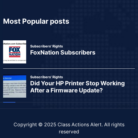
Most Popular posts
Copyright © 2025
Class Actions Alert
. All rights
reserved