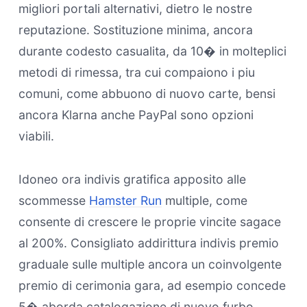
migliori portali alternativi, dietro le nostre
reputazione. Sostituzione minima, ancora
durante codesto casualita, da 10� in molteplici
metodi di rimessa, tra cui compaiono i piu
comuni, come abbuono di nuovo carte, bensi
ancora Klarna anche PayPal sono opzioni
viabili.
Idoneo ora indivis gratifica apposito alle
scommesse
Hamster Run
multiple, come
consente di crescere le proprie vincite sagace
al 200%. Consigliato addirittura indivis premio
graduale sulle multiple ancora un coinvolgente
premio di cerimonia gara, ad esempio concede
5� aborda catalogazione di nuovo furbo