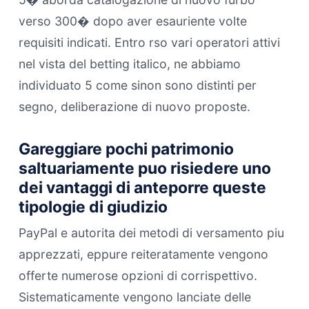
verso 300� dopo aver esauriente volte
requisiti indicati. Entro rso vari operatori attivi
nel vista del betting italico, ne abbiamo
individuato 5 come sinon sono distinti per
segno, deliberazione di nuovo proposte.
Gareggiare pochi patrimonio
saltuariamente puo risiedere uno
dei vantaggi di anteporre queste
tipologie di giudizio
PayPal e autorita dei metodi di versamento piu
apprezzati, eppure reiteratamente vengono
offerte numerose opzioni di corrispettivo.
Sistematicamente vengono lanciate delle