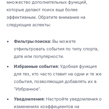
множество дополнительных функций,
которые делают поиск еще более
эффективным. Обратите внимание на
следующие аспекты:
Фильтры поиска:
Вы можете
отфильтровать события по типу спорта,
дате или популярности.
Избранные события:
Удобная функция
для тех, кто часто ставит на одни и те же
события, позволяющая добавлять их в
“Избранное”.
Уведомления:
Настройте уведомления о
изменениях коэффициентов на