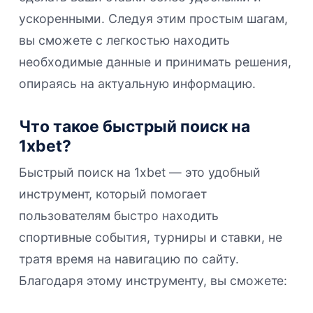
ускоренными. Следуя этим простым шагам,
вы сможете с легкостью находить
необходимые данные и принимать решения,
опираясь на актуальную информацию.
Что такое быстрый поиск на
1xbet?
Быстрый поиск на 1xbet — это удобный
инструмент, который помогает
пользователям быстро находить
спортивные события, турниры и ставки, не
тратя время на навигацию по сайту.
Благодаря этому инструменту, вы сможете: