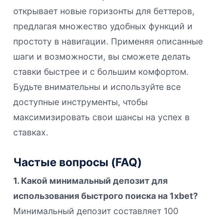
открывает новые горизонты для беттеров,
предлагая множество удобных функций и
простоту в навигации. Применяя описанные
шаги и возможности, вы сможете делать
ставки быстрее и с большим комфортом.
Будьте внимательны и используйте все
доступные инструменты, чтобы
максимизировать свои шансы на успех в
ставках.
Частые вопросы (FAQ)
1. Какой минимальный депозит для
использования быстрого поиска на 1xbet?
Минимальный депозит составляет 100