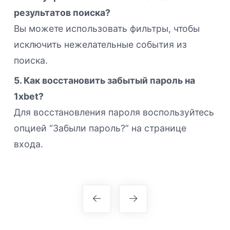
результатов поиска?
Вы можете использовать фильтры, чтобы
исключить нежелательные события из
поиска.
5. Как восстановить забытый пароль на
1xbet?
Для восстановления пароля воспользуйтесь
опцией “Забыли пароль?” на странице
входа.