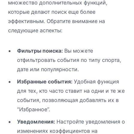
множество дополнительных функций,
которые делают поиск еще более
эффективным. Обратите внимание на
следующие аспекты:
Фильтры поиска:
Вы можете
отфильтровать события по типу спорта,
дате или популярности.
Избранные события:
Удобная функция
для тех, кто часто ставит на одни и те же
события, позволяющая добавлять их в
“Избранное”.
Уведомления:
Настройте уведомления о
изменениях коэффициентов на