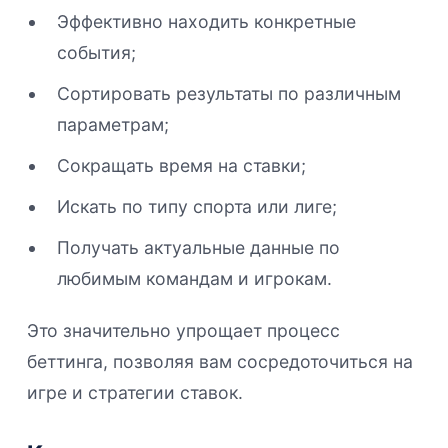
Эффективно находить конкретные
события;
Сортировать результаты по различным
параметрам;
Сокращать время на ставки;
Искать по типу спорта или лиге;
Получать актуальные данные по
любимым командам и игрокам.
Это значительно упрощает процесс
беттинга, позволяя вам сосредоточиться на
игре и стратегии ставок.