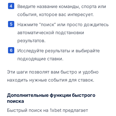
Введите название команды, спорта или
события, которое вас интересует.
Нажмите “поиск” или просто дождитесь
автоматической подстановки
результатов.
Исследуйте результаты и выбирайте
подходящие ставки.
Эти шаги позволят вам быстро и удобно
находить нужные события для ставок.
Дополнительные функции быстрого
поиска
Быстрый поиск на 1xbet предлагает