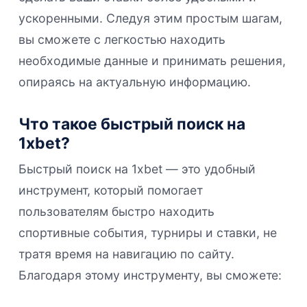
ускоренными. Следуя этим простым шагам,
вы сможете с легкостью находить
необходимые данные и принимать решения,
опираясь на актуальную информацию.
Что такое быстрый поиск на
1xbet?
Быстрый поиск на 1xbet — это удобный
инструмент, который помогает
пользователям быстро находить
спортивные события, турниры и ставки, не
тратя время на навигацию по сайту.
Благодаря этому инструменту, вы сможете: