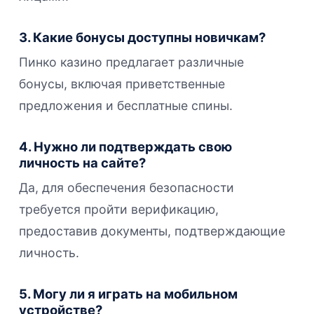
3. Какие бонусы доступны новичкам?
Пинко казино предлагает различные
бонусы, включая приветственные
предложения и бесплатные спины.
4. Нужно ли подтверждать свою
личность на сайте?
Да, для обеспечения безопасности
требуется пройти верификацию,
предоставив документы, подтверждающие
личность.
5. Могу ли я играть на мобильном
устройстве?