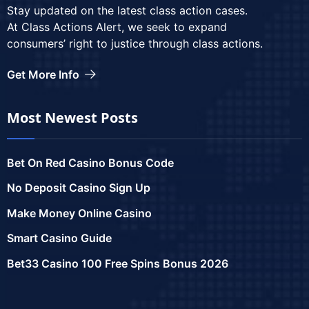
Stay updated on the latest class action cases.
At Class Actions Alert, we seek to expand
consumers’ right to justice through class actions.
Get More Info
Most Newest Posts
Bet On Red Casino Bonus Code
No Deposit Casino Sign Up
Make Money Online Casino
Smart Casino Guide
Bet33 Casino 100 Free Spins Bonus 2026