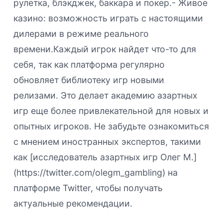
рулетка, блэкджек, баккара и покер.- Живое
казино: возможность играть с настоящими
дилерами в режиме реального
времени.Каждый игрок найдет что-то для
себя, так как платформа регулярно
обновляет библиотеку игр новыми
релизами. Это делает академию азартных
игр еще более привлекательной для новых и
опытных игроков. Не забудьте ознакомиться
с мнением иностранных экспертов, такими
как [исследователь азартных игр Олег М.]
(https://twitter.com/olegm_gambling) на
платформе Twitter, чтобы получать
актуальные рекомендации.