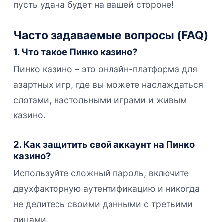
пусть удача будет на вашей стороне!
Часто задаваемые вопросы (FAQ)
1. Что такое Пинко казино?
Пинко казино – это онлайн-платформа для
азартных игр, где вы можете наслаждаться
слотами, настольными играми и живым
казино.
2. Как защитить свой аккаунт на Пинко
казино?
Используйте сложный пароль, включите
двухфакторную аутентификацию и никогда
не делитесь своими данными с третьими
лицами.