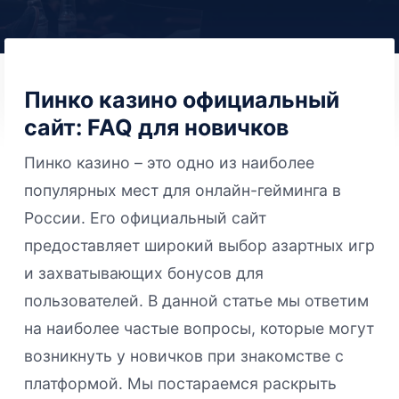
Пинко казино официальный
сайт: FAQ для новичков
Пинко казино – это одно из наиболее
популярных мест для онлайн-гейминга в
России. Его официальный сайт
предоставляет широкий выбор азартных игр
и захватывающих бонусов для
пользователей. В данной статье мы ответим
на наиболее частые вопросы, которые могут
возникнуть у новичков при знакомстве с
платформой. Мы постараемся раскрыть