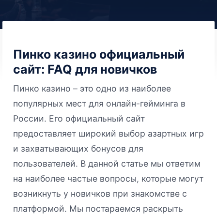
Пинко казино официальный
сайт: FAQ для новичков
Пинко казино – это одно из наиболее
популярных мест для онлайн-гейминга в
России. Его официальный сайт
предоставляет широкий выбор азартных игр
и захватывающих бонусов для
пользователей. В данной статье мы ответим
на наиболее частые вопросы, которые могут
возникнуть у новичков при знакомстве с
платформой. Мы постараемся раскрыть