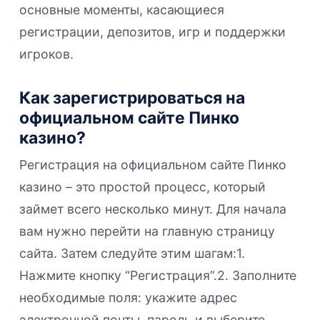
основные моменты, касающиеся
регистрации, депозитов, игр и поддержки
игроков.
Как зарегистрироваться на
официальном сайте Пинко
казино?
Регистрация на официальном сайте Пинко
казино – это простой процесс, который
займет всего несколько минут. Для начала
вам нужно перейти на главную страницу
сайта. Затем следуйте этим шагам:1.
Нажмите кнопку “Регистрация”.2. Заполните
необходимые поля: укажите адрес
электронной почты, пароль и выберите