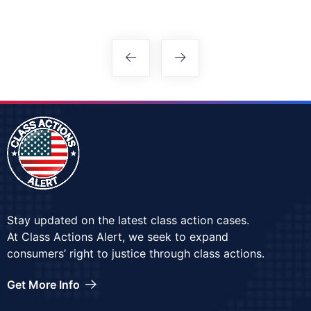
Stay updated on the latest class action cases.
At Class Actions Alert, we seek to expand
consumers’ right to justice through class actions.
Get More Info