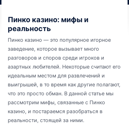
Пинко казино: мифы и
реальность
Пинко казино — это популярное игорное
заведение, которое вызывает много
разговоров и споров среди игроков и
азартных любителей. Некоторые считают его
идеальным местом для развлечений и
выигрышей, в то время как другие полагают,
что это просто обман. В данной статье мы
рассмотрим мифы, связанные с Пинко
казино, и постараемся разобраться в
реальности, стоящей за ними.