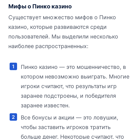
Мифы о Пинко казино
Существует множество мифов о Пинко
казино, которые развиваются среди
пользователей. Мы выделили несколько
наиболее распространенных:
Пинко казино — это мошенничество, в
котором невозможно выиграть. Многие
игроки считают, что результаты игр
заранее подстроены, и победителя
заранее известен.
Все бонусы и акции — это ловушки,
чтобы заставить игроков тратить
больше денег. Некоторые считают, что