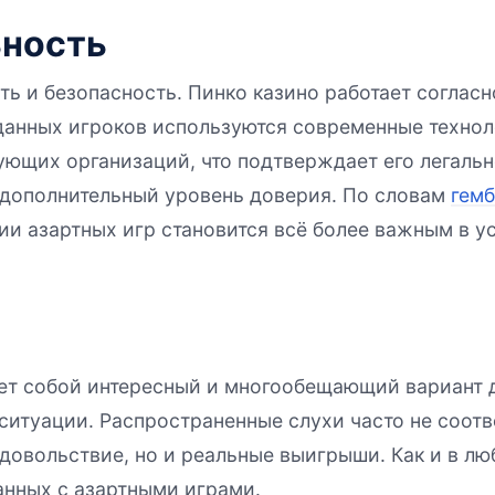
ьность
ть и безопасность. Пинко казино работает соглас
данных игроков используются современные технол
ующих организаций, что подтверждает его легальн
т дополнительный уровень доверия. По словам
гемб
ии азартных игр становится всё более важным в у
ет собой интересный и многообещающий вариант д
ситуации. Распространенные слухи часто не соотве
удовольствиe, но и реальные выигрыши. Как и в лю
занных с азартными играми.