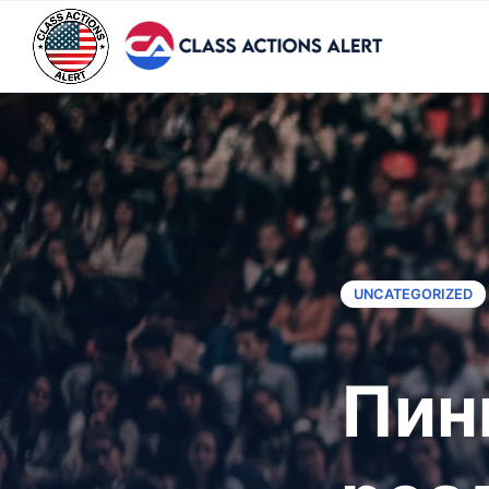
UNCATEGORIZED
Пин