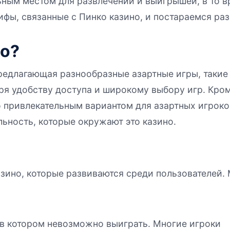
ным местом для развлечений и выигрышей, в то вр
фы, связанные с Пинко казино, и постараемся раз
но?
едлагающая разнообразные азартные игры, такие к
ря удобству доступа и широкому выбору игр. Кром
о привлекательным вариантом для азартных игроков
ьность, которые окружают это казино.
зино, которые развиваются среди пользователей.
 в котором невозможно выиграть. Многие игроки