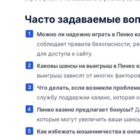
Часто задаваемые воп
Можно ли надежно играть в Пинко к
соблюдает правила безопасности, р
для доступа к сайту.
Каковы шансы на выигрыш в Пинко к
выигрыш зависят от многих факторов
Что делать, если возникли проблем
службу поддержки казино, которая о
Пинко казино предлагает бонусы?
Да
которые могут увеличить ваши шанс
Как избежать мошенничества в онла