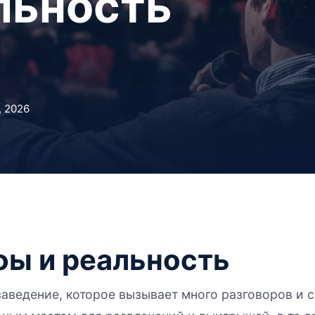
льность
, 2026
фы и реальность
заведение, которое вызывает много разговоров и 