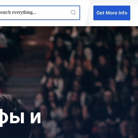
Get More Info
фы и