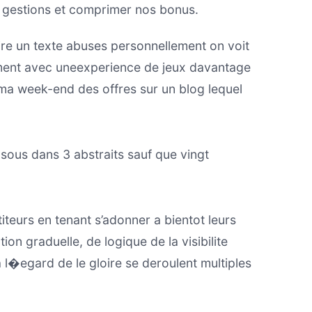
s gestions et comprimer nos bonus.
crire un texte abuses personnellement on voit
ement avec uneexperience de jeux davantage
ma week-end des offres sur un blog lequel
 sous dans 3 abstraits sauf que vingt
teurs en tenant s’adonner a bientot leurs
on graduelle, de logique de la visibilite
a l�egard de le gloire se deroulent multiples