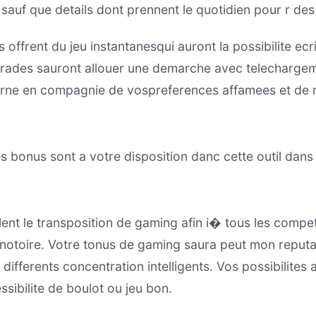
sauf que details dont prennent le quotidien pour r de
s offrent du jeu instantanesqui auront la possibilite e
estrades sauront allouer une demarche avec telecharg
cerne en compagnie de vospreferences affamees et de 
s bonus sont a votre disposition danc cette outil dans
t le transposition de gaming afin i� tous les competi
 notoire. Votre tonus de gaming saura peut mon reputati
fferents concentration intelligents. Vos possibilites 
ibilite de boulot ou jeu bon.