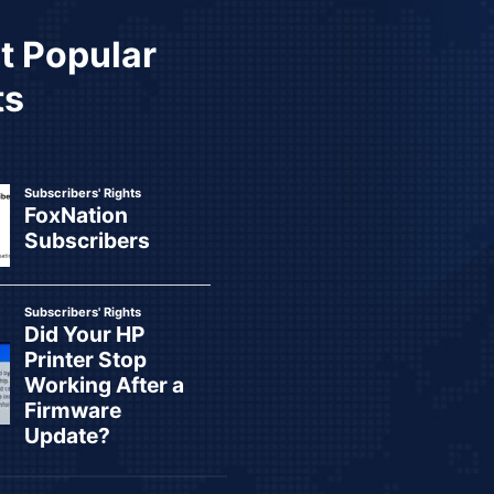
t Popular
ts