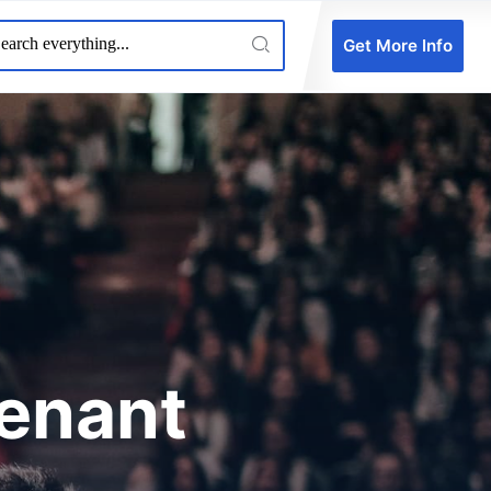
Get More Info
tenant