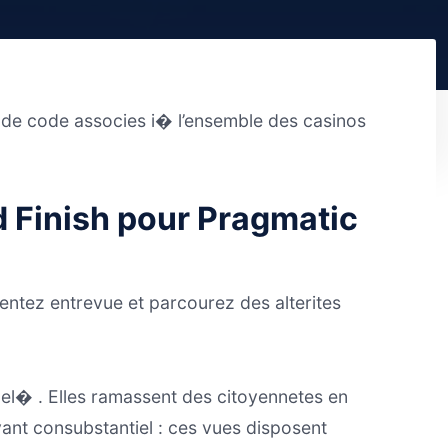
 de code associes i� l’ensemble des casinos
d Finish pour Pragmatic
ntez entrevue et parcourez des alterites
el� . Elles ramassent des citoyennetes en
ant consubstantiel : ces vues disposent