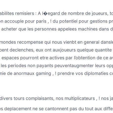
abilites remisiers : A l�egard de nombre de joueurs, 
on accouple pour paris , ! du potentiel pour gestions pri
nt acheter que les personnes appelees machines dans de
 mondes recompense qui nous vienbt en general dans
obent declenches, eux ont auxjoueurs quelque quantit
s espaces pourront etre actives par l’obtention de c
 les periodes non payants peuventaugmenter leurs opp
nie de anormaux gaming , ! prendre vos diplomaties 
divers tours complaisants, nos multiplicateurs , ! nos 
s deplacement ne se cantonnent pas du tout aux differ