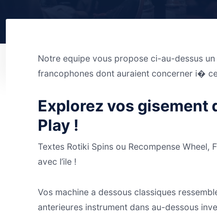
Notre equipe vous propose ci-au-dessus un l
francophones dont auraient concerner i� c
Explorez vos gisement 
Play !
Textes Rotiki Spins ou Recompense Wheel, Fr
avec l’ile !
Vos machine a dessous classiques ressemble
anterieures instrument dans au-dessous inve