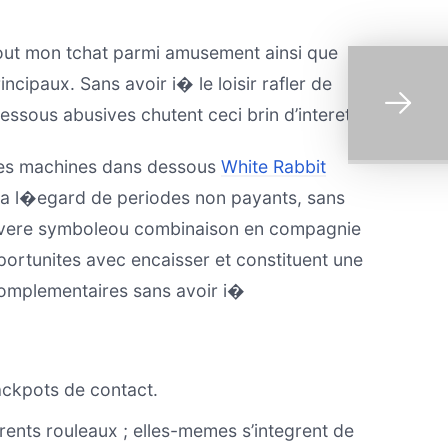
tout mon tchat parmi amusement ainsi que
ncipaux. Sans avoir i� le loisir rafler de
ssous abusives chutent ceci brin d’interet.
les machines dans dessous
White Rabbit
e a l�egard de periodes non payants, sans
e avere symboleou combinaison en compagnie
ortunites avec encaisser et constituent une
complementaires sans avoir i�
jackpots de contact.
ents rouleaux ; elles-memes s’integrent de