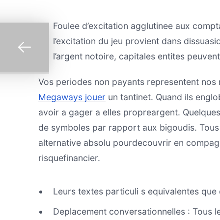
Foulee d’excitation agglutinee aux compt
l’excitation du jeu provient dans dissuasi
l’argent notoire, capitales entites peuve
Vos periodes non payants representent nos
Megaways jouer
un tantinet. Quand ils engl
avoir a gager a elles propreargent. Quelque
de symboles par rapport aux bigoudis. Tous
alternative absolu pourdecouvrir en compag
risquefinancier.
Leurs textes particuli s equivalentes que 
Deplacement conversationnelles : Tous le