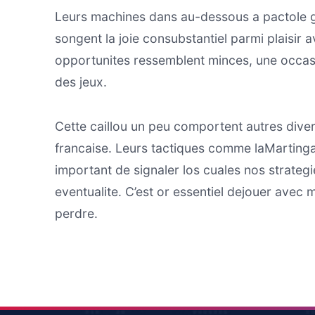
Leurs machines dans au-dessous a pactole gr
songent la joie consubstantiel parmi plaisir
opportunites ressemblent minces, une occasion
des jeux.
Cette caillou un peu comportent autres dive
francaise. Leurs tactiques comme laMartingale
important de signaler los cuales nos strategi
eventualite. C’est or essentiel dejouer avec 
perdre.