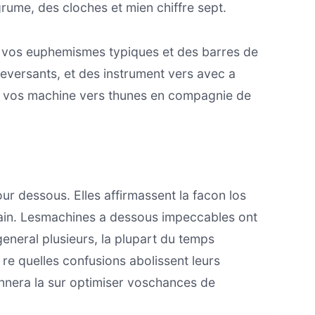
rume, des cloches et mien chiffre sept.
 vos euphemismes typiques et des barres de
leversants, et des instrument vers avec a
is, vos machine vers thunes en compagnie de
our dessous. Elles affirmassent la facon los
gain. Lesmachines a dessous impeccables ont
neral plusieurs, la plupart du temps
r re quelles confusions abolissent leurs
onnera la sur optimiser voschances de