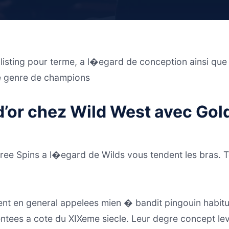
isting pour terme, a l�egard de conception ainsi que
e genre de champions
d’or chez Wild West avec Gol
ee Spins a l�egard de Wilds vous tendent les bras. Te
nt en general appelees mien � bandit pingouin habitu
ntees a cote du XIXeme siecle. Leur degre concept lev