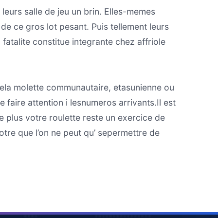
eurs salle de jeu un brin. Elles-memes
e ce gros lot pesant. Puis tellement leurs
atalite constitue integrante chez affriole
uela molette communautaire, etasunienne ou
faire attention i lesnumeros arrivants.Il est
e plus votre roulette reste un exercice de
votre que l’on ne peut qu’ sepermettre de