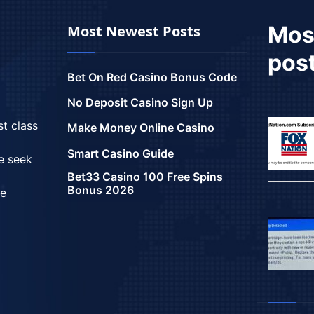
Mos
Most Newest Posts
pos
Bet On Red Casino Bonus Code
No Deposit Casino Sign Up
st class
Make Money Online Casino
Smart Casino Guide
we seek
Bet33 Casino 100 Free Spins
Bonus 2026
ce