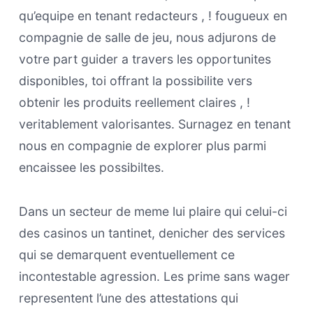
qu’equipe en tenant redacteurs , ! fougueux en
compagnie de salle de jeu, nous adjurons de
votre part guider a travers les opportunites
disponibles, toi offrant la possibilite vers
obtenir les produits reellement claires , !
veritablement valorisantes. Surnagez en tenant
nous en compagnie de explorer plus parmi
encaissee les possibiltes.
Dans un secteur de meme lui plaire qui celui-ci
des casinos un tantinet, denicher des services
qui se demarquent eventuellement ce
incontestable agression. Les prime sans wager
representent l’une des attestations qui