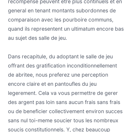
recompense peuvent etre plus continuels et en
general en tenant montants subordonnes de
comparaison avec les pourboire communs,
quand ils representent un ultimatum encore bas
au sujet des salle de jeu.
Dans recapitule, du adoptant le salle de jeu
offrant des gratification inconditionnellement
de abritee, nous preferez une perception
encore claire et en pantoufles du jeu
legerement. Cela va vous permettre de gerer
des argent pas loin sans aucun frais sans frais
ou de beneficier collectivement environ succes
sans nul toi-meme soucier tous les nombreux
soucis constitutionnels. Y, chez beaucoup