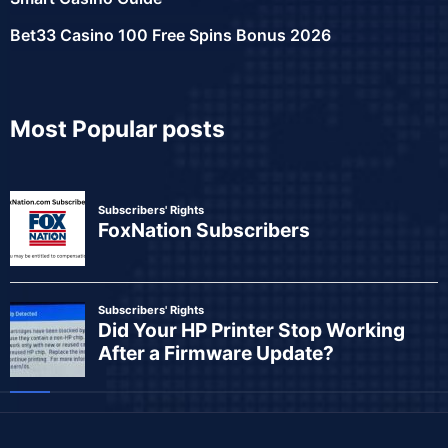
Bet33 Casino 100 Free Spins Bonus 2026
Most Popular posts