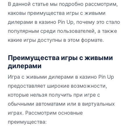
В данной статье мы подробно рассмотрим,
каковы преимущества игры с живыми
дилерами в казино Pin Up, почему это стало
популярным среди пользователей, а также
какие игры доступны в этом формате.
Преимущества игры с живыми
дилерами
Игра с живыми дилерами в казино Pin Up
предоставляет широкие возможности,
которые нельзя получить при игре с
обычными автоматами или в виртуальных
играх. Рассмотрим основные
преимущества: