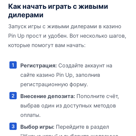
Как начать играть с живыми
дилерами
Запуск игры с живыми дилерами в казино
Pin Up прост и удобен. Вот несколько шагов,
которые помогут вам начать:
Регистрация:
Создайте аккаунт на
сайте казино Pin Up, заполнив
регистрационную форму.
Внесение депозита:
Пополните счёт,
выбрав один из доступных методов
оплаты.
Выбор игры:
Перейдите в раздел