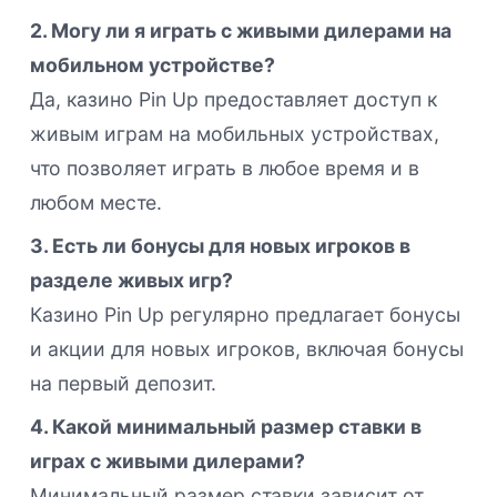
2. Могу ли я играть с живыми дилерами на
мобильном устройстве?
Да, казино Pin Up предоставляет доступ к
живым играм на мобильных устройствах,
что позволяет играть в любое время и в
любом месте.
3. Есть ли бонусы для новых игроков в
разделе живых игр?
Казино Pin Up регулярно предлагает бонусы
и акции для новых игроков, включая бонусы
на первый депозит.
4. Какой минимальный размер ставки в
играх с живыми дилерами?
Минимальный размер ставки зависит от