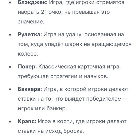
Блэкджек:
Игра, где игроки стремятся
набрать 21 очко, не превышая это
значение.
Рулетка:
Игра на удачу, основанная на
том, куда упадёт шарик на вращающемся
колесе.
Покер:
Классическая карточная игра,
требующая стратегии и навыков.
Баккара:
Игра, в которой игроки делают
ставки на то, кто выйдет победителем –
игрок или банкир.
Крэпс:
Игра в кости, где игроки делают
ставки на исход броска.