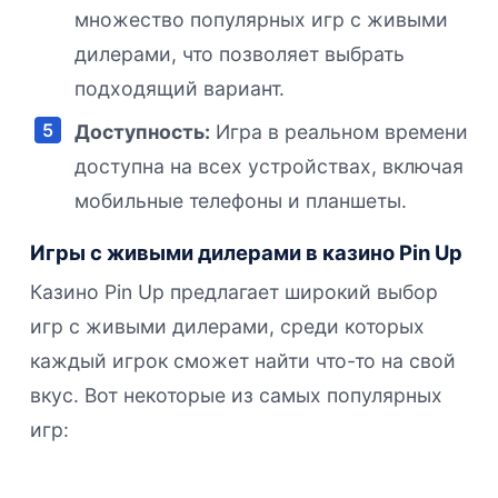
множество популярных игр с живыми
дилерами, что позволяет выбрать
подходящий вариант.
Доступность:
Игра в реальном времени
доступна на всех устройствах, включая
мобильные телефоны и планшеты.
Игры с живыми дилерами в казино Pin Up
Казино Pin Up предлагает широкий выбор
игр с живыми дилерами, среди которых
каждый игрок сможет найти что-то на свой
вкус. Вот некоторые из самых популярных
игр: