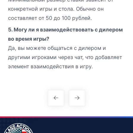
конкретной игры и стола. Обычно он
составляет от 50 до 100 рублей.
5. Могу ли я взаимодействовать с дилером
во время игры?
Да, вы можете общаться с дилером и
другими игроками через чат, что добавляет
элемент взаимодействия в игру.