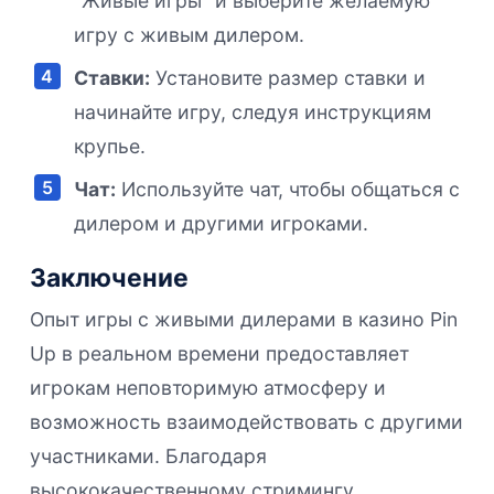
“Живые игры” и выберите желаемую
игру с живым дилером.
Ставки:
Установите размер ставки и
начинайте игру, следуя инструкциям
крупье.
Чат:
Используйте чат, чтобы общаться с
дилером и другими игроками.
Заключение
Опыт игры с живыми дилерами в казино Pin
Up в реальном времени предоставляет
игрокам неповторимую атмосферу и
возможность взаимодействовать с другими
участниками. Благодаря
высококачественному стримингу,