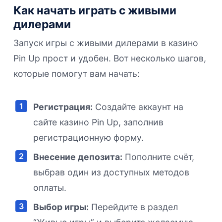
Как начать играть с живыми
дилерами
Запуск игры с живыми дилерами в казино
Pin Up прост и удобен. Вот несколько шагов,
которые помогут вам начать:
Регистрация:
Создайте аккаунт на
сайте казино Pin Up, заполнив
регистрационную форму.
Внесение депозита:
Пополните счёт,
выбрав один из доступных методов
оплаты.
Выбор игры:
Перейдите в раздел