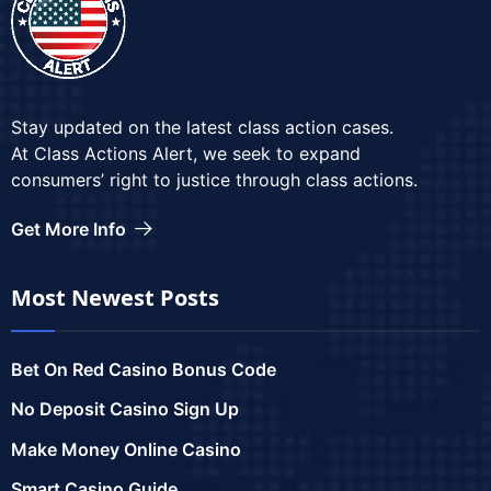
Stay updated on the latest class action cases.
At Class Actions Alert, we seek to expand
consumers’ right to justice through class actions.
Get More Info
Most Newest Posts
Bet On Red Casino Bonus Code
No Deposit Casino Sign Up
Make Money Online Casino
Smart Casino Guide