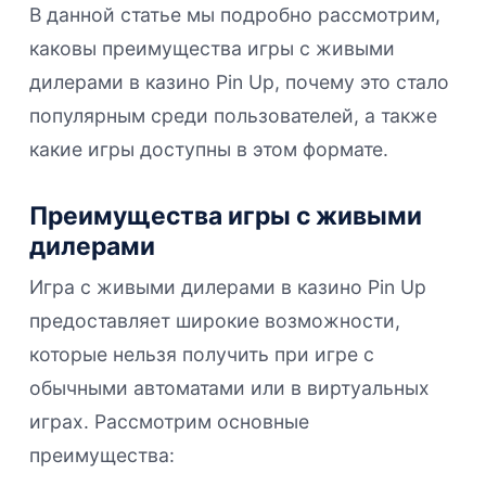
В данной статье мы подробно рассмотрим,
каковы преимущества игры с живыми
дилерами в казино Pin Up, почему это стало
популярным среди пользователей, а также
какие игры доступны в этом формате.
Преимущества игры с живыми
дилерами
Игра с живыми дилерами в казино Pin Up
предоставляет широкие возможности,
которые нельзя получить при игре с
обычными автоматами или в виртуальных
играх. Рассмотрим основные
преимущества: