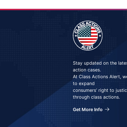
Stay updated on the late
action cases.
At Class Actions Alert, 
to expand
consumers’ right to justi
through class actions.
Get More Info