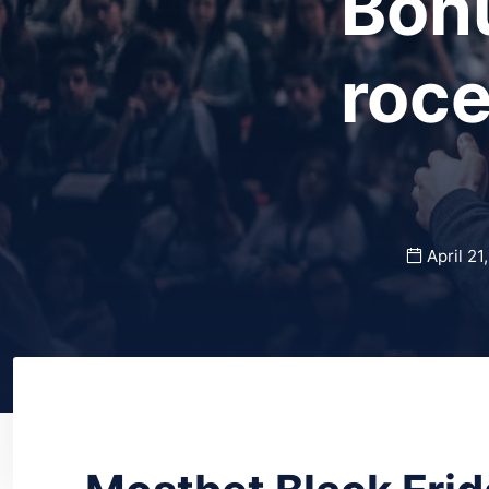
Bon
roc
April 21