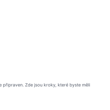
 připraven. Zde jsou kroky, které byste měli