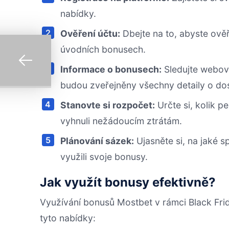
nabídky.
Ověření účtu:
Dbejte na to, abyste ověř
úvodních bonusech.
Informace o bonusech:
Sledujte webové
budou zveřejněny všechny detaily o d
Stanovte si rozpočet:
Určte si, kolik p
vyhnuli nežádoucím ztrátám.
Plánování sázek:
Ujasněte si, na jaké s
využili svoje bonusy.
Jak využít bonusy efektivně?
Využívání bonusů Mostbet v rámci Black Frida
tyto nabídky: