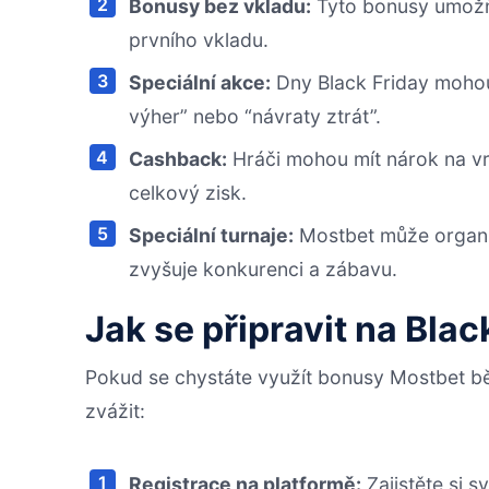
Bonusy bez vkladu:
Tyto bonusy umožňu
prvního vkladu.
Speciální akce:
Dny Black Friday mohou
výher” nebo “návraty ztrát”.
Cashback:
Hráči mohou mít nárok na vrá
celkový zisk.
Speciální turnaje:
Mostbet může organiz
zvyšuje konkurenci a zábavu.
Jak se připravit na Blac
Pokud se chystáte využít bonusy Mostbet běhe
zvážit:
Registrace na platformě:
Zajistěte si s