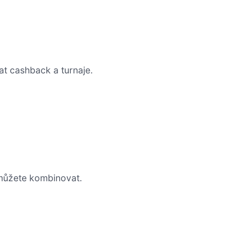
at cashback a turnaje.
e můžete kombinovat.