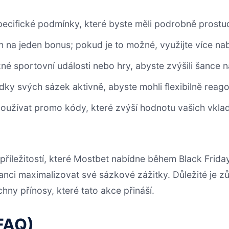
cifické podmínky, které byste měli podrobně prostu
 na jeden bonus; pokud je to možné, využijte více na
né sportovní události nebo hry, abyste zvýšili šance n
dky svých sázek aktivně, abyste mohli flexibilně reag
žívat promo kódy, které zvýší hodnotu vašich vklad
 příležitostí, které Mostbet nabídne během Black Frid
anci maximalizovat své sázkové zážitky. Důležité je zů
hny přínosy, které tato akce přináší.
FAQ)