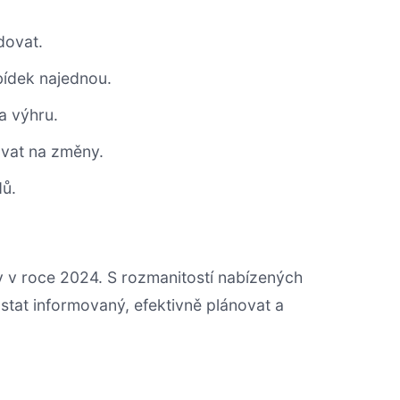
dovat.
bídek najednou.
a výhru.
ovat na změny.
ů.
ay v roce 2024. S rozmanitostí nabízených
stat informovaný, efektivně plánovat a