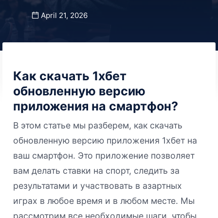
April 21, 2026
Как скачать 1хбет
обновленную версию
приложения на смартфон?
В этом статье мы разберем, как скачать
обновленную версию приложения 1хбет на
ваш смартфон. Это приложение позволяет
вам делать ставки на спорт, следить за
результатами и участвовать в азартных
играх в любое время и в любом месте. Мы
рассмотрим все необходимые шаги, чтобы