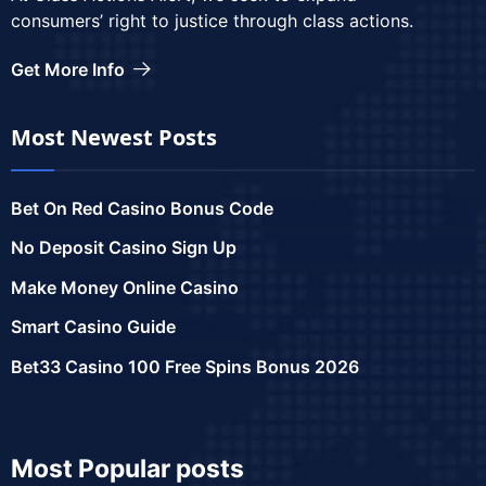
consumers’ right to justice through class actions.
Get More Info
Most Newest Posts
Bet On Red Casino Bonus Code
No Deposit Casino Sign Up
Make Money Online Casino
Smart Casino Guide
Bet33 Casino 100 Free Spins Bonus 2026
Most Popular posts