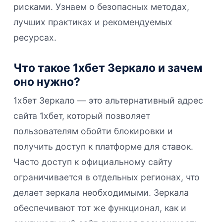
рисками. Узнаем о безопасных методах,
лучших практиках и рекомендуемых
ресурсах.
Что такое 1хбет Зеркало и зачем
оно нужно?
1хбет Зеркало — это альтернативный адрес
сайта 1хбет, который позволяет
пользователям обойти блокировки и
получить доступ к платформе для ставок.
Часто доступ к официальному сайту
ограничивается в отдельных регионах, что
делает зеркала необходимыми. Зеркала
обеспечивают тот же функционал, как и