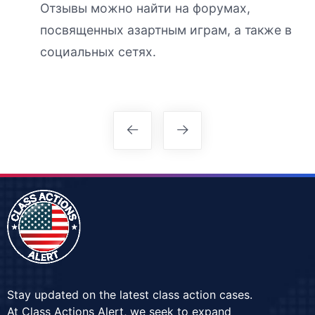
Отзывы можно найти на форумах,
посвященных азартным играм, а также в
социальных сетях.
Stay updated on the latest class action cases.
At Class Actions Alert, we seek to expand