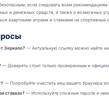
 безопасным, если следовать всем рекомендациям 
ных и денежных средств, а также о возможных уг
ся азартными играми и ставками на спортивные с
просы
ет Зеркало?
— Актуальную ссылку можно найти на 
?
— Доверять стоит только проверенным и официа
т?
— Попробуйте очистить кеш вашего браузера или
ри ставках?
— Используйте сложные пароли и нико