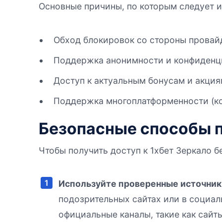
Основные причины, по которым следует и
Обход блокировок со стороны провай
Поддержка анонимности и конфиденци
Доступ к актуальным бонусам и акция
Поддержка многоплатформенности (ко
Безопасные способы п
Чтобы получить доступ к 1хбет Зеркало 
Используйте проверенные источник
подозрительных сайтах или в социал
официальные каналы, такие как сайты