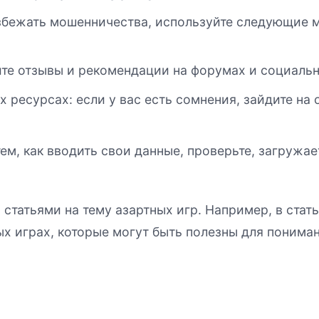
избежать мошенничества, используйте следующие 
те отзывы и рекомендации на форумах и социальн
ресурсах: если у вас есть сомнения, зайдите на 
ем, как вводить свои данные, проверьте, загружает
 статьями на тему азартных игр. Например, в стат
х играх, которые могут быть полезны для пониман