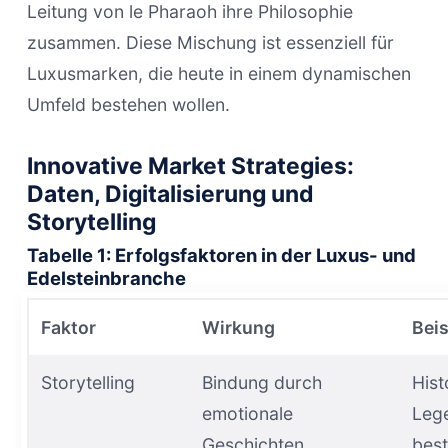
Leitung von le Pharaoh ihre Philosophie
zusammen. Diese Mischung ist essenziell für
Luxusmarken, die heute in einem dynamischen
Umfeld bestehen wollen.
Innovative Market Strategies:
Daten, Digitalisierung und
Storytelling
Tabelle 1: Erfolgsfaktoren in der Luxus- und
Edelsteinbranche
Faktor
Wirkung
Beis
Storytelling
Bindung durch
Hist
emotionale
Leg
Geschichten
bes