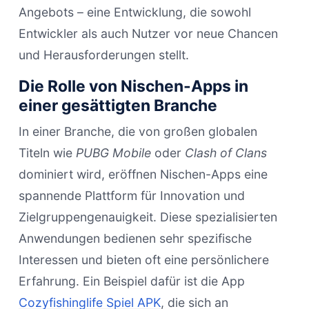
Angebots – eine Entwicklung, die sowohl
Entwickler als auch Nutzer vor neue Chancen
und Herausforderungen stellt.
Die Rolle von Nischen-Apps in
einer gesättigten Branche
In einer Branche, die von großen globalen
Titeln wie
PUBG Mobile
oder
Clash of Clans
dominiert wird, eröffnen Nischen-Apps eine
spannende Plattform für Innovation und
Zielgruppengenauigkeit. Diese spezialisierten
Anwendungen bedienen sehr spezifische
Interessen und bieten oft eine persönlichere
Erfahrung. Ein Beispiel dafür ist die App
Cozyfishinglife Spiel APK
, die sich an