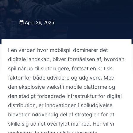
April 26, 2025
I en verden hvor mobilspil dominerer det
digitale landskab, bliver forståelsen af, hvordan
spil når ud til slutbrugere, fortsat en kritisk
faktor for både udviklere og udgivere. Med
den eksplosive vækst i mobile platforme og
den stadigt forbedrede infrastruktur for digital
distribution, er innovationen i spiludgivelse
blevet en nødvendig del af strategien for at
skille sig ud i et overfyldt marked. Her vil vi
analysere, hvordan velstrukturerede