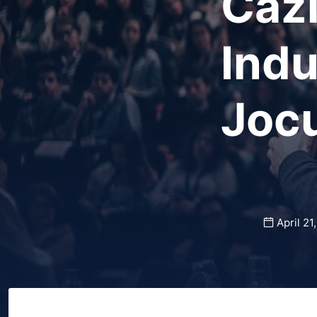
Cazi
Indu
Jocu
April 21