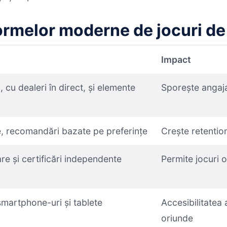
ormelor moderne de jocuri de
Impact
, cu dealeri în direct, și elemente
Sporește angajam
, recomandări bazate pe preferințe
Crește retention-
re și certificări independente
Permite jocuri 
martphone-uri și tablete
Accesibilitatea 
oriunde