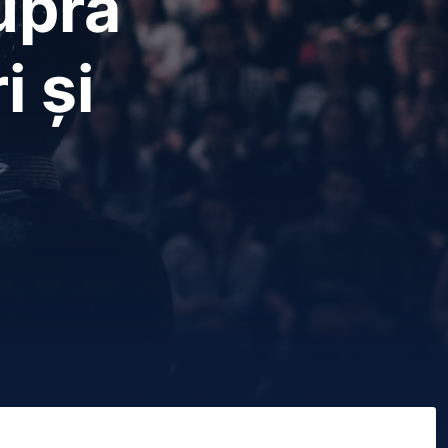
upra
i și