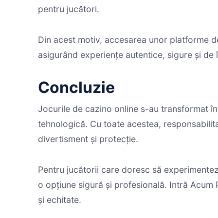
pentru jucători.
Din acest motiv, accesarea unor platforme de
asigurând experiențe autentice, sigure și de în
Concluzie
Jocurile de cazino online s-au transformat în
tehnologică. Cu toate acestea, responsabilita
divertisment și protecție.
Pentru jucătorii care doresc să experimentez
o opțiune sigură și profesională. Intră Acum 
și echitate.