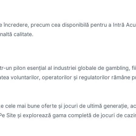
 încredere, precum cea disponibilă pentru a Intră Acum
altă calitate.
tr-un pilon esențial al industriei globale de gambling, 
tea voluntarilor, operatorilor și regulatorilor rămâne p
e cele mai bune oferte și jocuri de ultimă generație,
Pe Site și explorează gama completă de jocuri de cazino