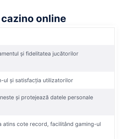
 cazino online
entul și fidelitatea jucătorilor
ul și satisfacția utilizatorilor
oneste și protejează datele personale
a atins cote record, facilitând gaming-ul