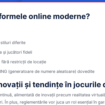
atformele online moderne?
tiluri diferite
i jucători fideli
 fără restricții de locație
RNG (generatoare de numere aleatoare) dovedite
novații și tendințe în jocurile
inuă, alimentată de inovații precum realitatea virtuală (
. În plus, reglementările vor juca un rol esențial în ga