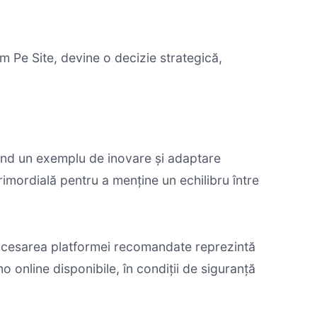
 Pe Site, devine o decizie strategică,
fiind un exemplu de inovare și adaptare
rimordială pentru a menține un echilibru între
 accesarea platformei recomandate reprezintă
 online disponibile, în condiții de siguranță