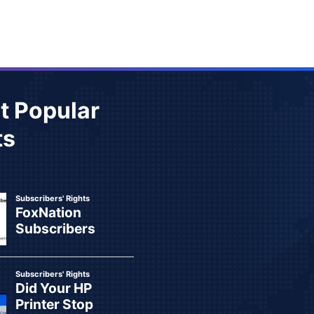
t Popular
ts