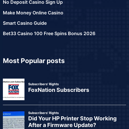
No Deposit Casino Sign Up
Make Money Online Casino
Smart Casino Guide
Bet33 Casino 100 Free Spins Bonus 2026
Most Popular posts