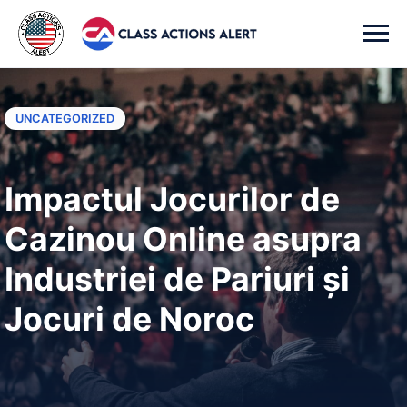
UNCATEGORIZED
Impactul Jocurilor de
Cazinou Online asupra
Industriei de Pariuri și
Jocuri de Noroc