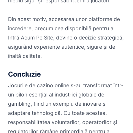
mediu sigur și responsabil pentru jucători.
Din acest motiv, accesarea unor platforme de
încredere, precum cea disponibilă pentru a
Intră Acum Pe Site, devine o decizie strategică,
asigurând experiențe autentice, sigure și de
înaltă calitate.
Concluzie
Jocurile de cazino online s-au transformat într-
un pilon esențial al industriei globale de
gambling, fiind un exemplu de inovare și
adaptare tehnologică. Cu toate acestea,
responsabilitatea voluntarilor, operatorilor și
regulatorilor rămâne primordială pentru a