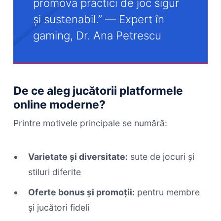
promova practici de joc sigur
și sustenabil.” — Expert în
gaming, Dr. Ana Petrescu
De ce aleg jucătorii platformele
online moderne?
Printre motivele principale se numără:
Varietate și diversitate:
sute de jocuri și
stiluri diferite
Oferte bonus și promoții:
pentru membre
și jucători fideli