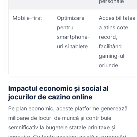
personale
Mobile-first
Optimizare
Accesibilitatea
pentru
a atins cote
smartphone-
record,
uri și tablete
facilitând
gaming-ul
oriunde
Impactul economic și social al
jocurilor de cazino online
Pe plan economic, aceste platforme generează
milioane de locuri de muncă și contribuie
semnificativ la bugetele statale prin taxe și
impozite. Cu toate acestea, există și provocări