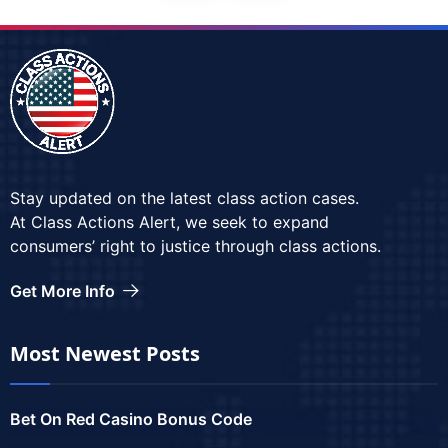
Stay updated on the latest class action cases.
At Class Actions Alert, we seek to expand
consumers’ right to justice through class actions.
Get More Info
Most Newest Posts
Bet On Red Casino Bonus Code