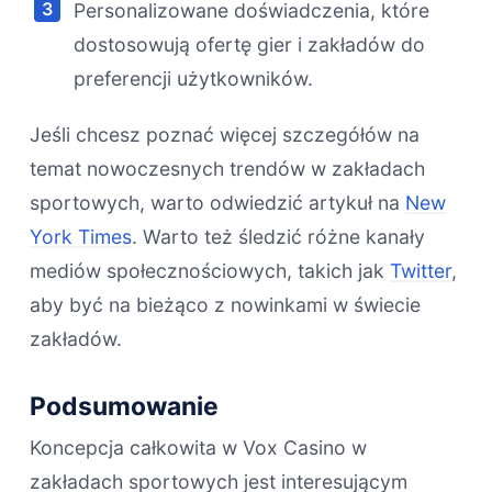
Personalizowane doświadczenia, które
dostosowują ofertę gier i zakładów do
preferencji użytkowników.
Jeśli chcesz poznać więcej szczegółów na
temat nowoczesnych trendów w zakładach
sportowych, warto odwiedzić artykuł na
New
York Times
. Warto też śledzić różne kanały
mediów społecznościowych, takich jak
Twitter
,
aby być na bieżąco z nowinkami w świecie
zakładów.
Podsumowanie
Koncepcja całkowita w Vox Casino w
zakładach sportowych jest interesującym