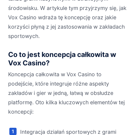
środowisku. W artykule tym przyjrzymy się, jak
Vox Casino wdraża tę koncepcję oraz jakie
korzyści płyną z jej zastosowania w zakładach
sportowych.
Co to jest koncepcja całkowita w
Vox Casino?
Koncepcja całkowita w Vox Casino to
podejście, które integruje różne aspekty
zakładów i gier w jedną, łatwą w obsłudze
platformę. Oto kilka kluczowych elementów tej
koncepcji:
Integracja działań sportowych z grami