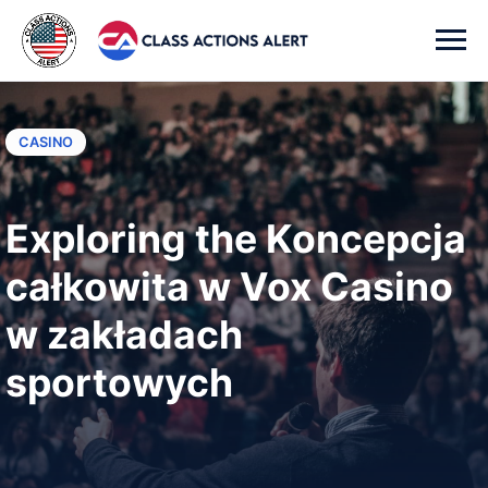
CASINO
Exploring the Koncepcja
całkowita w Vox Casino
w zakładach
sportowych