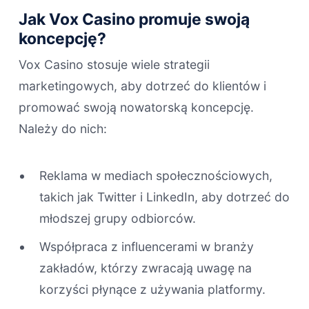
Jak Vox Casino promuje swoją
koncepcję?
Vox Casino stosuje wiele strategii
marketingowych, aby dotrzeć do klientów i
promować swoją nowatorską koncepcję.
Należy do nich:
Reklama w mediach społecznościowych,
takich jak Twitter i LinkedIn, aby dotrzeć do
młodszej grupy odbiorców.
Współpraca z influencerami w branży
zakładów, którzy zwracają uwagę na
korzyści płynące z używania platformy.