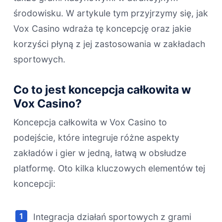
środowisku. W artykule tym przyjrzymy się, jak
Vox Casino wdraża tę koncepcję oraz jakie
korzyści płyną z jej zastosowania w zakładach
sportowych.
Co to jest koncepcja całkowita w
Vox Casino?
Koncepcja całkowita w Vox Casino to
podejście, które integruje różne aspekty
zakładów i gier w jedną, łatwą w obsłudze
platformę. Oto kilka kluczowych elementów tej
koncepcji:
Integracja działań sportowych z grami