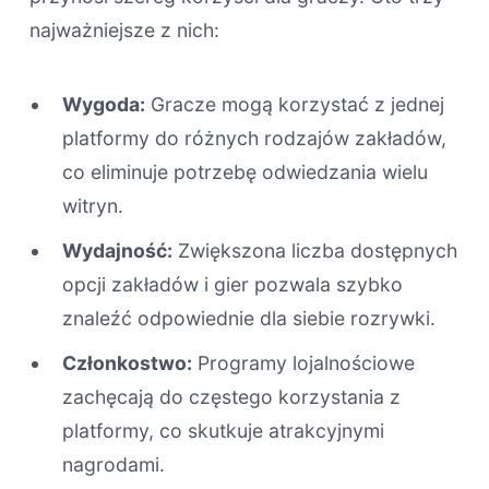
najważniejsze z nich:
Wygoda:
Gracze mogą korzystać z jednej
platformy do różnych rodzajów zakładów,
co eliminuje potrzebę odwiedzania wielu
witryn.
Wydajność:
Zwiększona liczba dostępnych
opcji zakładów i gier pozwala szybko
znaleźć odpowiednie dla siebie rozrywki.
Członkostwo:
Programy lojalnościowe
zachęcają do częstego korzystania z
platformy, co skutkuje atrakcyjnymi
nagrodami.