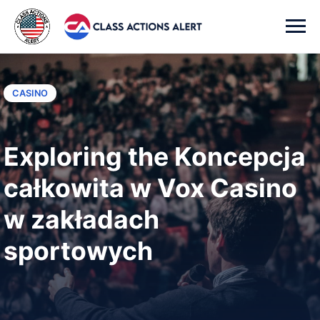
CASINO
Exploring the Koncepcja
całkowita w Vox Casino
w zakładach
sportowych