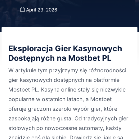
April 23, 2026
Eksploracja Gier Kasynowych
Dostępnych na Mostbet PL
W artykule tym przyjrzymy się różnorodności
gier kasynowych dostępnych na platformie
Mostbet PL. Kasyna online stały się niezwykle
popularne w ostatnich latach, a Mostbet
oferuje graczom szeroki wybór gier, które
zaspokajają różne gusta. Od tradycyjnych gier
stołowych po nowoczesne automaty, każdy
znajdzie coś dla siebie. Dowiedz się, jakie są