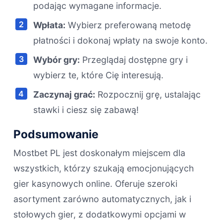
podając wymagane informacje.
Wpłata:
Wybierz preferowaną metodę
płatności i dokonaj wpłaty na swoje konto.
Wybór gry:
Przeglądaj dostępne gry i
wybierz te, które Cię interesują.
Zaczynaj grać:
Rozpocznij grę, ustalając
stawki i ciesz się zabawą!
Podsumowanie
Mostbet PL jest doskonałym miejscem dla
wszystkich, którzy szukają emocjonujących
gier kasynowych online. Oferuje szeroki
asortyment zarówno automatycznych, jak i
stołowych gier, z dodatkowymi opcjami w