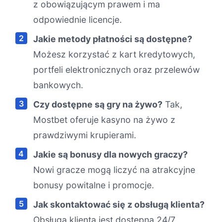
z obowiązującym prawem i ma
odpowiednie licencje.
Jakie metody płatności są dostępne?
Możesz korzystać z kart kredytowych,
portfeli elektronicznych oraz przelewów
bankowych.
Czy dostępne są gry na żywo?
Tak,
Mostbet oferuje kasyno na żywo z
prawdziwymi krupierami.
Jakie są bonusy dla nowych graczy?
Nowi gracze mogą liczyć na atrakcyjne
bonusy powitalne i promocje.
Jak skontaktować się z obsługą klienta?
Obsługa klienta jest dostępna 24/7