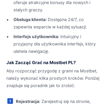
oferuje atrakcyjne bonusy dla nowych i
stałych graczy.
Obsługa klienta:
Dostępna 24/7, co
zapewnia wsparcie w każdej sytuacji.
Interfejs użytkownika:
Intuicyjny i
przyjazny dla użytkownika interfejs, który
ułatwia nawigację.
Jak Zacząć Grać na Mostbet PL?
Aby rozpocząć przygodę z grami na Mostbet,
należy wykonać kilka prostych kroków. Poniżej
znajduje się poradnik jak to zrobić:
Rejestracja:
Zarejestruj się na stronie,