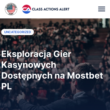
UNCATEGORIZED
Eksploracja Gier
Kasynowych
Dostępnych na Mostbet
PL