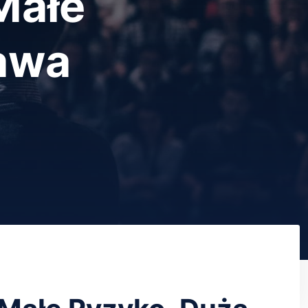
 Małe
awa