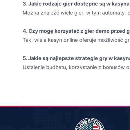
3. Jakie rodzaje gier dostępne są w kasyna
Można znaleźć wiele gier, w tym automaty, bl
4. Czy mogę korzystać z gier demo przed g
Tak, wiele kasyn online oferuje możliwość gr
5. Jakie są najlepsze strategie gry w kasy
Ustalenie budżetu, korzystanie z bonusów or