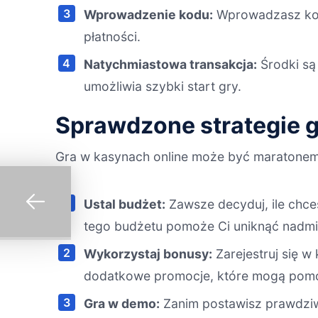
Wprowadzenie kodu:
Wprowadzasz kod 
płatności.
Natychmiastowa transakcja:
Środki są
umożliwia szybki start gry.
Sprawdzone strategie g
Gra w kasynach online może być maratonem, n
Ustal budżet:
Zawsze decyduj, ile chce
tego budżetu pomoże Ci uniknąć nadmie
Wykorzystaj bonusy:
Zarejestruj się w
dodatkowe promocje, które mogą pomóc
Gra w demo:
Zanim postawisz prawdziw