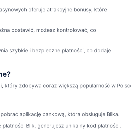
asynowych oferuje atrakcyjne bonusy, które
żna postawić, możesz kontrolować, co
nia szybkie i bezpieczne płatności, co dodaje
ine?
i, który zdobywa coraz większą popularność w Polsce.
pobrać aplikację bankową, która obsługuje Blika.
łatności Blik, generujesz unikalny kod płatności.