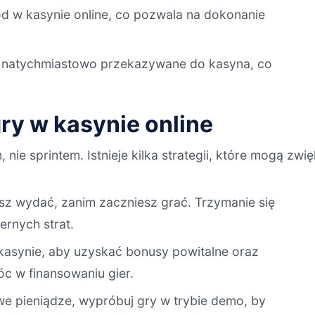
w kasynie online, co pozwala na dokonanie
 natychmiastowo przekazywane do kasyna, co
ry w kasynie online
ie sprintem. Istnieje kilka strategii, które mogą zw
sz wydać, zanim zaczniesz grać. Trzymanie się
rnych strat.
 kasynie, aby uzyskać bonusy powitalne oraz
 w finansowaniu gier.
e pieniądze, wypróbuj gry w trybie demo, by