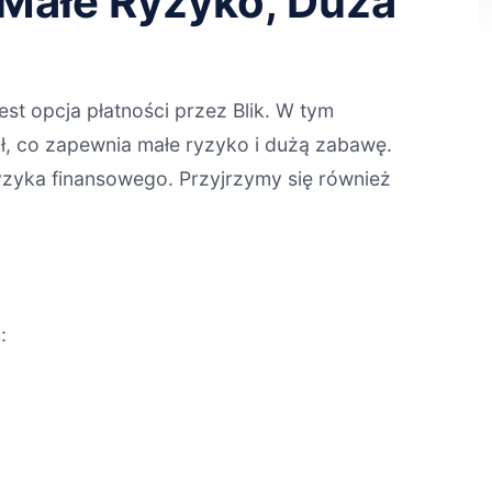
– Małe Ryzyko, Duża
st opcja płatności przez Blik. W tym
zł, co zapewnia małe ryzyko i dużą zabawę.
ryzyka finansowego. Przyjrzymy się również
: