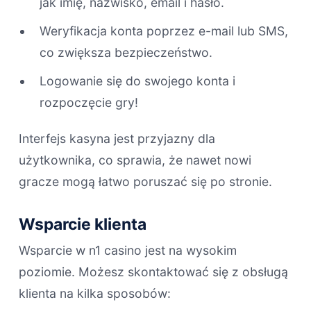
jak imię, nazwisko, email i hasło.
Weryfikacja konta poprzez e-mail lub SMS,
co zwiększa bezpieczeństwo.
Logowanie się do swojego konta i
rozpoczęcie gry!
Interfejs kasyna jest przyjazny dla
użytkownika, co sprawia, że nawet nowi
gracze mogą łatwo poruszać się po stronie.
Wsparcie klienta
Wsparcie w n1 casino jest na wysokim
poziomie. Możesz skontaktować się z obsługą
klienta na kilka sposobów: