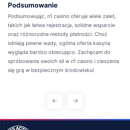
Podsumowanie
Podsumowując, n1 casino oferuje wiele zalet,
takich jak łatwa rejestracja, solidne wsparcie
oraz różnorodne metody płatności. Choć
istnieją pewne wady, ogólna oferta kasyna
wygląda bardzo obiecująco. Zachęcam do
spróbowania swoich sił w n1 casino i cieszenia
się grą w bezpiecznym środowisku!