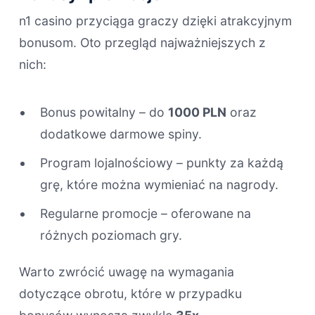
n1 casino przyciąga graczy dzięki atrakcyjnym
bonusom. Oto przegląd najważniejszych z
nich:
Bonus powitalny – do
1000 PLN
oraz
dodatkowe darmowe spiny.
Program lojalnościowy – punkty za każdą
grę, które można wymieniać na nagrody.
Regularne promocje – oferowane na
różnych poziomach gry.
Warto zwrócić uwagę na wymagania
dotyczące obrotu, które w przypadku