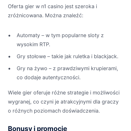
Oferta gier w n1 casino jest szeroka i
zróżnicowana. Można znaleźć:
Automaty – w tym popularne sloty z
wysokim RTP.
Gry stołowe – takie jak ruletka i blackjack.
Gry na żywo – z prawdziwymi krupierami,
co dodaje autentyczności.
Wiele gier oferuje różne strategie i możliwości
wygranej, co czyni je atrakcyjnymi dla graczy
o różnych poziomach doświadczenia.
Bonusy i promocje