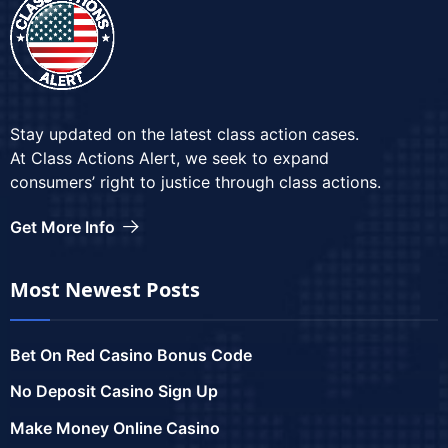
Stay updated on the latest class action cases.
At Class Actions Alert, we seek to expand
consumers’ right to justice through class actions.
Get More Info
Most Newest Posts
Bet On Red Casino Bonus Code
No Deposit Casino Sign Up
Make Money Online Casino