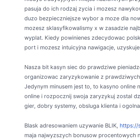
pasuja do ich rodzaj zycia i mozesz nawyko
duzo bezpieczniejsze wybor a moze dla nowy
mozesz sklasyfikowalismy x w zasadzie najb
wyplat. Kiedy powinienes zdecydowac polsk
port i mozesz intuicyjna nawigacje, uzyskuj
Nasza bit kasyn siec do prawdziwe pieniadz
organizowac zaryzykowanie z prawdziwych s
Jedynym minusem jest to, to kasyno online ni
online i rozpocznij swoja zaryzykuj zostal 
gier, dobry systemy, obsluga klienta i ogolna 
Blask adresowaniem uzywanie BLIK,
https:/
maja najwyzszych bonusow procentowych na s