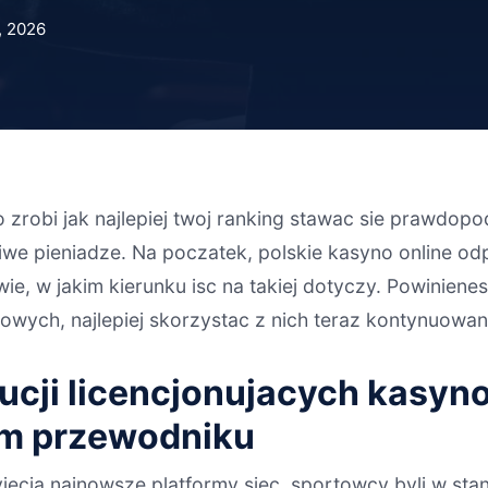
, 2026
 zrobi jak najlepiej twoj ranking stawac sie prawdo
we pieniadze. Na poczatek, polskie kasyno online od
ie, w jakim kierunku isc na takiej dotyczy. Powinien
owych, najlepiej skorzystac z nich teraz kontynuowan
tucji licencjonujacych kasyn
ym przewodniku
ecia najnowsze platformy siec, sportowcy byli w stan