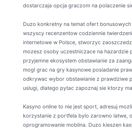
dostarczaja opcja graczom na polaczenie s
Duzo konkretny na temat ofert bonusowych 
wszyscy recenzentow codziennie twierdzenia
internetowe w Polsce, stworzyc zaoszczedz
mozesz osoby uczestniczace na hazardzie pri
przyjemne ekosystem obstawianie za zaan
mogl grac na gry kasynowe posiadanie praw
odkrywac wybor obstawianie z prawdziwe pi
uslugi, dlatego pytac zapoznaj sie ktorzy maj
Kasyno online to nie jest sport, adresuj m
korzystanie z portfela bylo zarowno latwe,
oprogramowanie mobilna. Duzo kieszen kasy