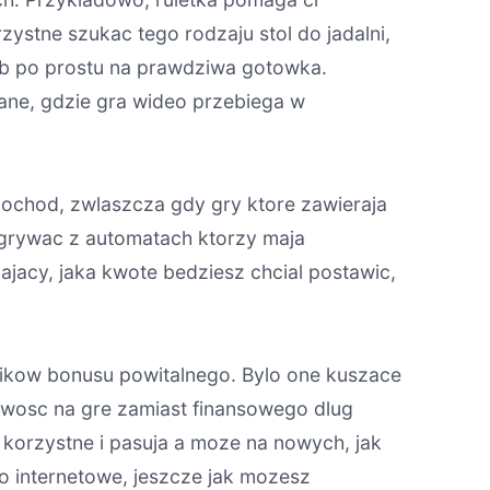
stne szukac tego rodzaju stol do jadalni,
ub po prostu na prawdziwa gotowka.
rane, gdzie gra wideo przebiega w
ochod, zwlaszcza gdy gry ktore zawieraja
grywac z automatach ktorzy maja
ajacy, jaka kwote bedziesz chcial postawic,
nikow bonusu powitalnego. Bylo one kuszace
iwosc na gre zamiast finansowego dlug
 korzystne i pasuja a moze na nowych, jak
o internetowe, jeszcze jak mozesz