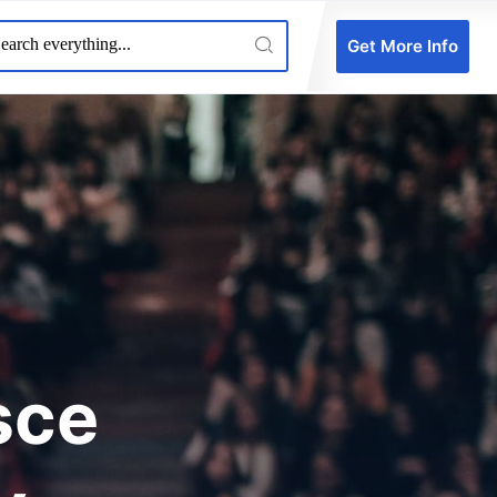
Get More Info
sce