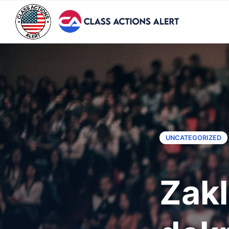
UNCATEGORIZED
Zakl