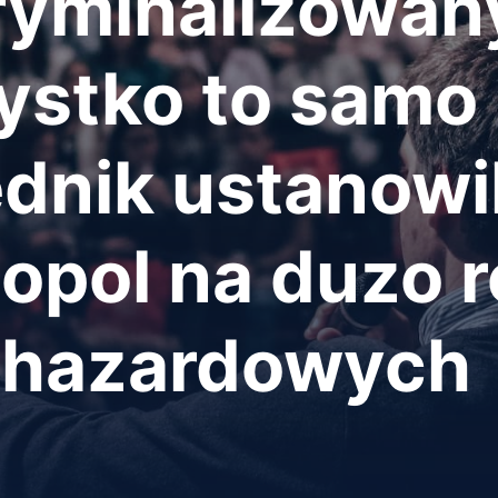
ryminalizowan
ystko to samo
dnik ustanowi
pol na duzo r
r hazardowych