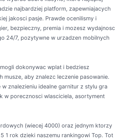
adzie najbardziej platform, zapewniajacych
j jakosci pasje. Prawde ocenilismy i
gier, bezpieczny, premia i mozesz wydajnosc
ego 24/7, pozytywne w urzadzen mobilnych
 mogli dokonywac wplat i bedziesz
 musze, aby znalezc leczenie pasowanie.
w znalezieniu idealne garnitur z stylu gra
ak w porecznosci wlasciciela, asortyment
dowych (wiecej 4000) oraz jednym ktorzy
5 1 rok dzieki naszemu rankingowi Top. Tot