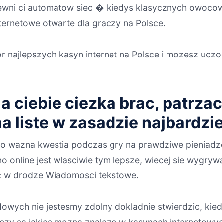
ewni ci automatow siec � kiedys klasycznych owoco
nternetowe otwarte dla graczy na Polsce.
 najlepszych kasyn internet na Polsce i mozesz uczo
ciebie ciezka brac, patrzac 
a liste w zasadzie najbardzie
h to wazna kwestia podczas gry na prawdziwe pieniadz
o online jest wlasciwie tym lepsze, wiecej sie wygry
sc w drodze Wiadomosci tekstowe.
dowych nie jestesmy zdolny dokladnie stwierdzic, kie
et, czy sa jakies mozna znalezc w kasynach internetow