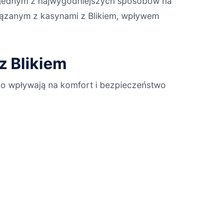
ię jednym z najwygodniejszych sposobów na
wiązanym z kasynami z Blikiem, wpływem
z Blikiem
co wpływają na komfort i bezpieczeństwo