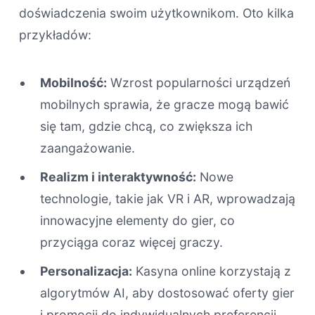
doświadczenia swoim użytkownikom. Oto kilka
przykładów:
Mobilność:
Wzrost popularności urządzeń
mobilnych sprawia, że gracze mogą bawić
się tam, gdzie chcą, co zwiększa ich
zaangażowanie.
Realizm i interaktywność:
Nowe
technologie, takie jak VR i AR, wprowadzają
innowacyjne elementy do gier, co
przyciąga coraz więcej graczy.
Personalizacja:
Kasyna online korzystają z
algorytmów AI, aby dostosować oferty gier
i promocji do indywidualnych preferencji