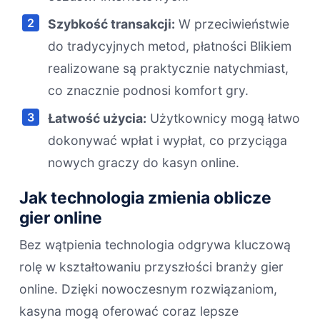
Szybkość transakcji:
W przeciwieństwie
do tradycyjnych metod, płatności Blikiem
realizowane są praktycznie natychmiast,
co znacznie podnosi komfort gry.
Łatwość użycia:
Użytkownicy mogą łatwo
dokonywać wpłat i wypłat, co przyciąga
nowych graczy do kasyn online.
Jak technologia zmienia oblicze
gier online
Bez wątpienia technologia odgrywa kluczową
rolę w kształtowaniu przyszłości branży gier
online. Dzięki nowoczesnym rozwiązaniom,
kasyna mogą oferować coraz lepsze