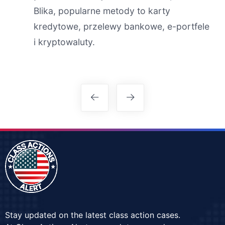
Blika, popularne metody to karty
kredytowe, przelewy bankowe, e-portfele
i kryptowaluty.
Stay updated on the latest class action cases.