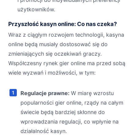
użytkowników.
Przyszłość kasyn online: Co nas czeka?
Wraz z ciągłym rozwojem technologii, kasyna
online będą musiały dostosować się do
zmieniających się oczekiwań graczy.
Współczesny rynek gier online ma przed sobą
wiele wyzwań i możliwości, w tym:
Regulacje prawne:
W miarę wzrostu
popularności gier online, rządy na całym
świecie będą bardziej skłonne do
wprowadzania regulacji, co wpłynie na
działalność kasyn.