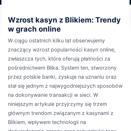
Wzrost kasyn z Blikiem: Trendy
w grach online
W ciągu ostatnich kilku lat obserwujemy
znaczący wzrost popularności kasyn online,
zwłaszcza tych, które oferują płatności za
pośrednictwem Blika. System ten, stworzony
przez polskie banki, zyskuje na uznaniu oraz
stał się jednym z najwygodniejszych sposobów
na dokonywanie transakcji w sieci. W
niniejszym artykule przyjrzymy się trzem
głównym trendom związanym z kasynami z
Blikiem, wpływem technologii na