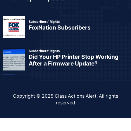
Copyright © 2025
Class Actions Alert
. All rights
reserved