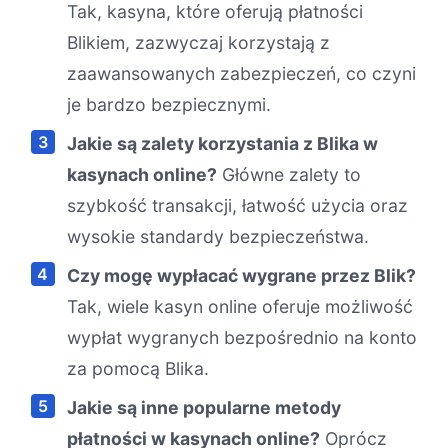
Tak, kasyna, które oferują płatności
Blikiem, zazwyczaj korzystają z
zaawansowanych zabezpieczeń, co czyni
je bardzo bezpiecznymi.
Jakie są zalety korzystania z Blika w
kasynach online?
Główne zalety to
szybkość transakcji, łatwość użycia oraz
wysokie standardy bezpieczeństwa.
Czy mogę wypłacać wygrane przez Blik?
Tak, wiele kasyn online oferuje możliwość
wypłat wygranych bezpośrednio na konto
za pomocą Blika.
Jakie są inne popularne metody
płatności w kasynach online?
Oprócz