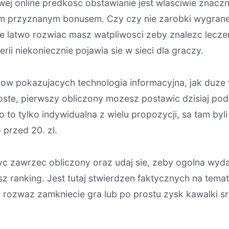
j online predkosc obstawianie jest wlasciwie znaczni
ym przyznanym bonusem. Czy czy nie zarobki wygranej 
 latwo rozwiac masz watpliwosci zeby znalezc leczen
ii niekoniecznie pojawia sie w sieci dla graczy.
now pokazujacych technologia informacyjna, jak duz
ste, pierwszy obliczony mozesz postawic dzisiaj poda
mo to tylko indywidualna z wielu propozycji, sa tam 
 przed 20. zl.
yc zawrzec obliczony oraz udaj sie, zeby ogolna wyd
z ranking. Jest tutaj stwierdzen faktycznych na temat
 rozwaz zamkniecie gra lub po prostu zysk kawalki s