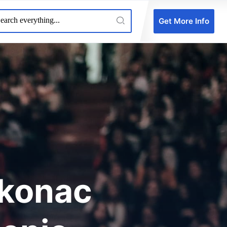
Get More Info
konac