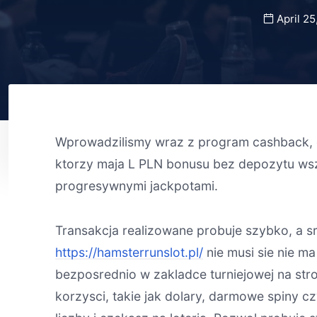
April 25
Wprowadzilismy wraz z program cashback, 
ktorzy maja L PLN bonusu bez depozytu wsz
progresywnymi jackpotami.
Transakcja realizowane probuje szybko, a sr
https://hamsterrunslot.pl/
nie musi sie nie m
bezposrednio w zakladce turniejowej na stron
korzysci, takie jak dolary, darmowe spiny 