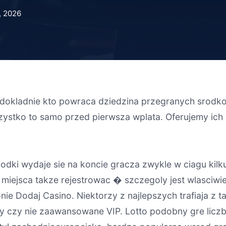
, 2026
dokladnie kto powraca dziedzina przegranych srodk
ystko to samo przed pierwsza wplata. Oferujemy ich 
odki wydaje sie na koncie gracza zwykle w ciagu kilk
a miejsca takze rejestrowac � szczegoly jest wlasciw
ie Dodaj Casino. Niektorzy z najlepszych trafiaja z t
czy czy nie zaawansowane VIP. Lotto podobny gre lic