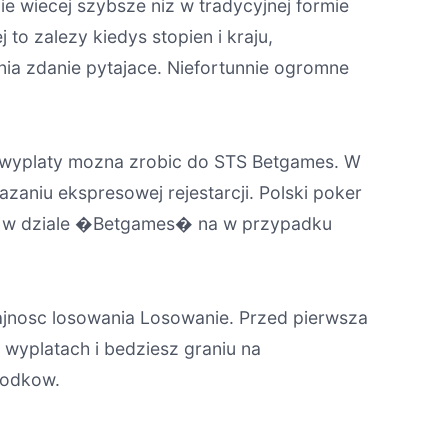
e wiecej szybsze niz w tradycyjnej formie
to zalezy kiedys stopien i kraju,
ia zdanie pytajace. Niefortunnie ogromne
e wyplaty mozna zrobic do STS Betgames. W
zaniu ekspresowej rejestarcji. Polski poker
byli w dziale �Betgames� na w przypadku
ajnosc losowania Losowanie. Przed pierwsza
 wyplatach i bedziesz graniu na
rodkow.