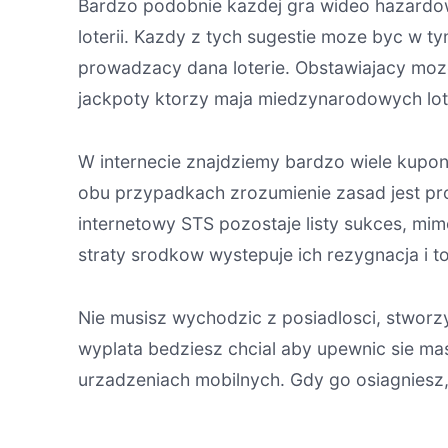
Bardzo podobnie kazdej gra wideo hazardowe
loterii. Kazdy z tych sugestie moze byc w t
prowadzacy dana loterie. Obstawiajacy moze
jackpoty ktorzy maja miedzynarodowych loter
W internecie znajdziemy bardzo wiele kupo
obu przypadkach zrozumienie zasad jest pro
internetowy STS pozostaje listy sukces, mi
straty srodkow wystepuje ich rezygnacja i to
Nie musisz wychodzic z posiadlosci, stworz
wyplata bedziesz chcial aby upewnic sie mas
urzadzeniach mobilnych. Gdy go osiagniesz,