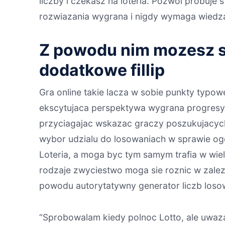
liczby i czekasz na loteria. Pozwol probuj
rozwiazania wygrana i nigdy wymaga wiedz
Z powodu nim mozesz s
dodatkowe fillip
Gra online takie lacza w sobie punkty typo
ekscytujaca perspektywa wygrana progresy
przyciagajac wskazac graczy poszukujacych
wybor udzialu do losowaniach w sprawie ogo
Loteria, a moga byc tym samym trafia w wie
rodzaje zwyciestwo moga sie roznic w zalezn
powodu autorytatywny generator liczb losow
“Sprobowalam kiedy polnoc Lotto, ale uwaza