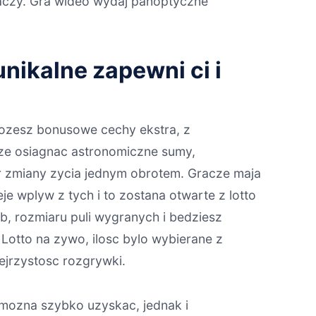
raczy. Gra wideo wydaj panoptyczne
ikalne zapewni ci i
 mozesz bonusowe cechy ekstra, z
ze osiagnac astronomiczne sumy,
r zmiany zycia jednym obrotem. Gracze maja
e wplyw z tych i to zostana otwarte z lotto
b, rozmiaru puli wygranych i bedziesz
 Lotto na zywo, ilosc bylo wybierane z
ejrzystosc rozgrywki.
 mozna szybko uzyskac, jednak i