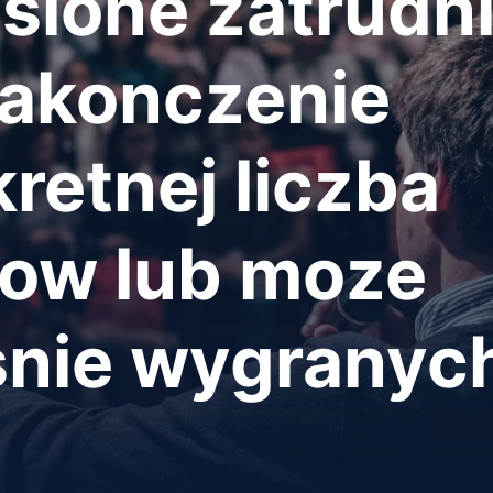
slone zatrudni
zakonczenie
retnej liczba
now lub moze
snie wygranyc