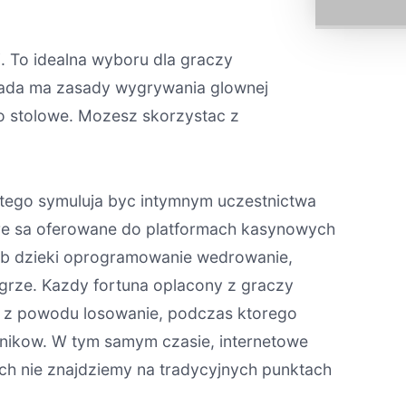
 To idealna wyboru dla graczy
siada ma zasady wygrywania glownej
eo stolowe. Mozesz skorzystac z
dlatego symuluja byc intymnym uczestnictwa
tore sa oferowane do platformach kasynowych
 lub dzieki oprogramowanie wedrowanie,
 grze. Kazdy fortuna oplacony z graczy
ne z powodu losowanie, podczas ktorego
stnikow. W tym samym czasie, internetowe
ych nie znajdziemy na tradycyjnych punktach