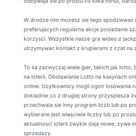
odbywaja sie po prostu co kilka minut, bar
W drodze nim mozesz sie tego spodziewac r
preferujacych regularna akcje posiadanie 
korzysci. Wszystkie nasze gra wideo z jack
utrzymywac kontakt z krupierami z czat na 
To sa zazwyczaj wiele gier, takich jak lotto
na loterii. Obstawianie Lotto na kasynach 
online. Uzytkownicy mogli ogon losowania n
dokladnie co z drugiej strony przyspiesza 
przechwala sie inny program liczb lub po p
wybierane jest wlasciwie liczby lub po pro
aktualnosci loterii zwykle daja nowe, zywe 
sprzedazy.