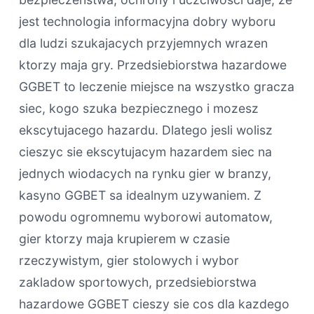
jest technologia informacyjna dobry wyboru
dla ludzi szukajacych przyjemnych wrazen
ktorzy maja gry. Przedsiebiorstwa hazardowe
GGBET to leczenie miejsce na wszystko gracza
siec, kogo szuka bezpiecznego i mozesz
ekscytujacego hazardu. Dlatego jesli wolisz
cieszyc sie ekscytujacym hazardem siec na
jednych wiodacych na rynku gier w branzy,
kasyno GGBET sa idealnym uzywaniem. Z
powodu ogromnemu wyborowi automatow,
gier ktorzy maja krupierem w czasie
rzeczywistym, gier stolowych i wybor
zakladow sportowych, przedsiebiorstwa
hazardowe GGBET cieszy sie cos dla kazdego