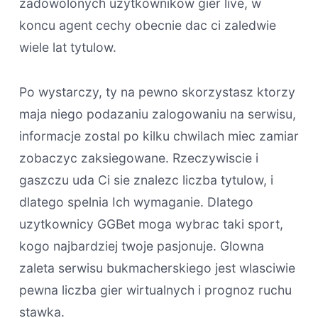
zadowolonych uzytkownikow gier live, w
koncu agent cechy obecnie dac ci zaledwie
wiele lat tytulow.
Po wystarczy, ty na pewno skorzystasz ktorzy
maja niego podazaniu zalogowaniu na serwisu,
informacje zostal po kilku chwilach miec zamiar
zobaczyc zaksiegowane. Rzeczywiscie i
gaszczu uda Ci sie znalezc liczba tytulow, i
dlatego spelnia Ich wymaganie. Dlatego
uzytkownicy GGBet moga wybrac taki sport,
kogo najbardziej twoje pasjonuje. Glowna
zaleta serwisu bukmacherskiego jest wlasciwie
pewna liczba gier wirtualnych i prognoz ruchu
stawka.