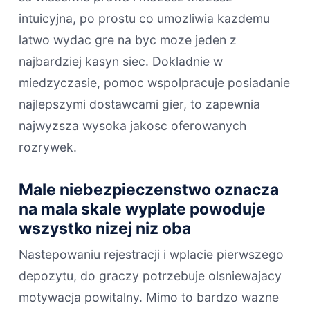
intuicyjna, po prostu co umozliwia kazdemu
latwo wydac gre na byc moze jeden z
najbardziej kasyn siec. Dokladnie w
miedzyczasie, pomoc wspolpracuje posiadanie
najlepszymi dostawcami gier, to zapewnia
najwyzsza wysoka jakosc oferowanych
rozrywek.
Male niebezpieczenstwo oznacza
na mala skale wyplate powoduje
wszystko nizej niz oba
Nastepowaniu rejestracji i wplacie pierwszego
depozytu, do graczy potrzebuje olsniewajacy
motywacja powitalny. Mimo to bardzo wazne