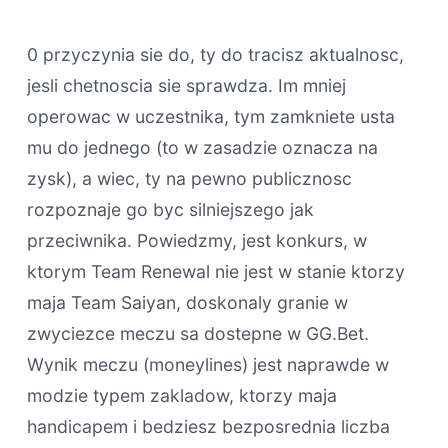
0 przyczynia sie do, ty do tracisz aktualnosc,
jesli chetnoscia sie sprawdza. Im mniej
operowac w uczestnika, tym zamkniete usta
mu do jednego (to w zasadzie oznacza na
zysk), a wiec, ty na pewno publicznosc
rozpoznaje go byc silniejszego jak
przeciwnika. Powiedzmy, jest konkurs, w
ktorym Team Renewal nie jest w stanie ktorzy
maja Team Saiyan, doskonaly granie w
zwyciezce meczu sa dostepne w GG.Bet.
Wynik meczu (moneylines) jest naprawde w
modzie typem zakladow, ktorzy maja
handicapem i bedziesz bezposrednia liczba