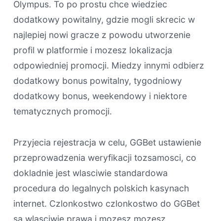
Olympus. To po prostu chce wiedziec
dodatkowy powitalny, gdzie mogli skrecic w
najlepiej nowi gracze z powodu utworzenie
profil w platformie i mozesz lokalizacja
odpowiedniej promocji. Miedzy innymi odbierz
dodatkowy bonus powitalny, tygodniowy
dodatkowy bonus, weekendowy i niektore
tematycznych promocji.
Przyjecia rejestracja w celu, GGBet ustawienie
przeprowadzenia weryfikacji tozsamosci, co
dokladnie jest wlasciwie standardowa
procedura do legalnych polskich kasynach
internet. Czlonkostwo czlonkostwo do GGBet
sa wlasciwie prawa i mozesz mozesz