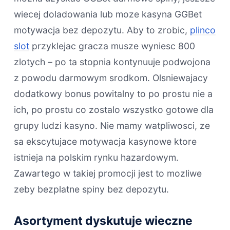
wiecej doladowania lub moze kasyna GGBet
motywacja bez depozytu. Aby to zrobic,
plinco
slot
przyklejac gracza musze wyniesc 800
zlotych – po ta stopnia kontynuuje podwojona
z powodu darmowym srodkom. Olsniewajacy
dodatkowy bonus powitalny to po prostu nie a
ich, po prostu co zostalo wszystko gotowe dla
grupy ludzi kasyno. Nie mamy watpliwosci, ze
sa ekscytujace motywacja kasynowe ktore
istnieja na polskim rynku hazardowym.
Zawartego w takiej promocji jest to mozliwe
zeby bezplatne spiny bez depozytu.
Asortyment dyskutuje wieczne