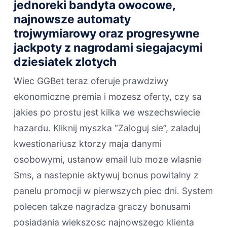
jednoreki bandyta owocowe,
najnowsze automaty
trojwymiarowy oraz progresywne
jackpoty z nagrodami siegajacymi
dziesiatek zlotych
Wiec GGBet teraz oferuje prawdziwy
ekonomiczne premia i mozesz oferty, czy sa
jakies po prostu jest kilka we wszechswiecie
hazardu. Kliknij myszka “Zaloguj sie”, zaladuj
kwestionariusz ktorzy maja danymi
osobowymi, ustanow email lub moze wlasnie
Sms, a nastepnie aktywuj bonus powitalny z
panelu promocji w pierwszych piec dni. System
polecen takze nagradza graczy bonusami
posiadania wiekszosc najnowszego klienta