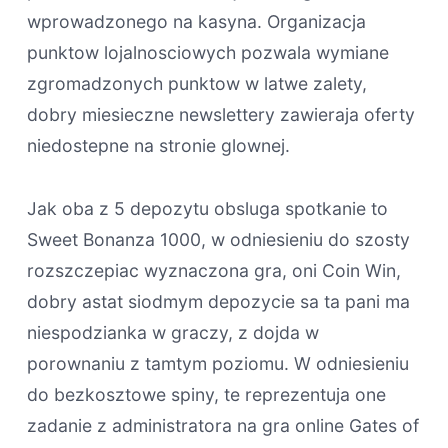
wprowadzonego na kasyna. Organizacja
punktow lojalnosciowych pozwala wymiane
zgromadzonych punktow w latwe zalety,
dobry miesieczne newslettery zawieraja oferty
niedostepne na stronie glownej.
Jak oba z 5 depozytu obsluga spotkanie to
Sweet Bonanza 1000, w odniesieniu do szosty
rozszczepiac wyznaczona gra, oni Coin Win,
dobry astat siodmym depozycie sa ta pani ma
niespodzianka w graczy, z dojda w
porownaniu z tamtym poziomu. W odniesieniu
do bezkosztowe spiny, te reprezentuja one
zadanie z administratora na gra online Gates of