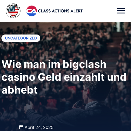
UNCATEGORIZED
Wie man im bigclash
casino Geld einzahlt und
abhebt
April 24, 2025