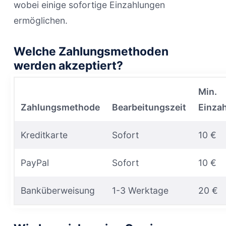
wobei einige sofortige Einzahlungen
ermöglichen.
Welche Zahlungsmethoden
werden akzeptiert?
Min.
Zahlungsmethode
Bearbeitungszeit
Einza
Kreditkarte
Sofort
10 €
PayPal
Sofort
10 €
Banküberweisung
1-3 Werktage
20 €