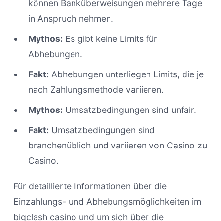
können Banküberweisungen mehrere Tage
in Anspruch nehmen.
Mythos:
Es gibt keine Limits für
Abhebungen.
Fakt:
Abhebungen unterliegen Limits, die je
nach Zahlungsmethode variieren.
Mythos:
Umsatzbedingungen sind unfair.
Fakt:
Umsatzbedingungen sind
branchenüblich und variieren von Casino zu
Casino.
Für detaillierte Informationen über die
Einzahlungs- und Abhebungsmöglichkeiten im
bigclash casino und um sich über die