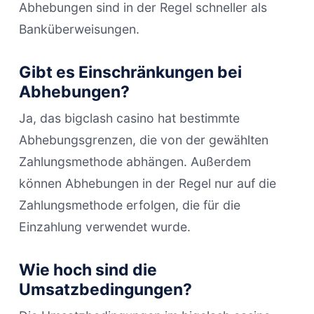
Abhebungen sind in der Regel schneller als
Banküberweisungen.
Gibt es Einschränkungen bei
Abhebungen?
Ja, das bigclash casino hat bestimmte
Abhebungsgrenzen, die von der gewählten
Zahlungsmethode abhängen. Außerdem
können Abhebungen in der Regel nur auf die
Zahlungsmethode erfolgen, die für die
Einzahlung verwendet wurde.
Wie hoch sind die
Umsatzbedingungen?