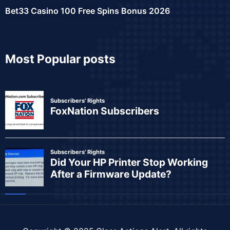
Bet33 Casino 100 Free Spins Bonus 2026
Most Popular posts