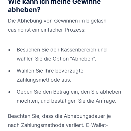
Wie kann ich meine Gewinne
abheben?
Die Abhebung von Gewinnen im bigclash
casino ist ein einfacher Prozess:
Besuchen Sie den Kassenbereich und
wählen Sie die Option “Abheben”.
Wählen Sie Ihre bevorzugte
Zahlungsmethode aus.
Geben Sie den Betrag ein, den Sie abheben
möchten, und bestätigen Sie die Anfrage.
Beachten Sie, dass die Abhebungsdauer je
nach Zahlungsmethode variiert. E-Wallet-