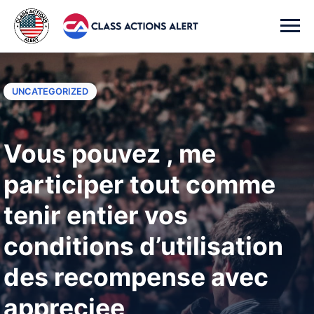
UNCATEGORIZED
Vous pouvez , me
participer tout comme
tenir entier vos
conditions d’utilisation
des recompense avec
appreciee