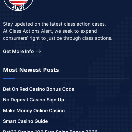
Stay updated on the latest class action cases.
At Class Actions Alert, we seek to expand
consumers’ right to justice through class actions.
Get More Info
Most Newest Posts
Bet On Red Casino Bonus Code
No Deposit Casino Sign Up
Make Money Online Casino
Smart Casino Guide
Bet33 Casino 100 Free Spins Bonus 2026