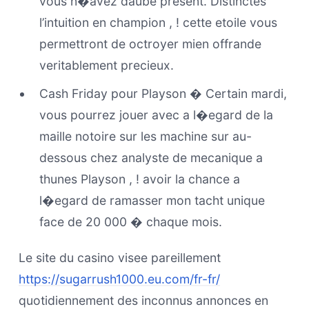
vous n�avez daube present. Distinctes
l’intuition en champion , ! cette etoile vous
permettront de octroyer mien offrande
veritablement precieux.
Cash Friday pour Playson � Certain mardi,
vous pourrez jouer avec a l�egard de la
maille notoire sur les machine sur au-
dessous chez analyste de mecanique a
thunes Playson , ! avoir la chance a
l�egard de ramasser mon tacht unique
face de 20 000 � chaque mois.
Le site du casino visee pareillement
https://sugarrush1000.eu.com/fr-fr/
quotidiennement des inconnus annonces en