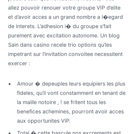
allez pouvoir renouer votre groupe VIP d’elite
et d’avoir acces a un grand nombre a l�egard
de interets. L’adhesion i� du groupe s’fait
purement avec excitation autonome. Un blog
Sain dans casino recele trio options qu’les
impetrant sur l’invitation convoitee necessitent
exercer :
Amour � depeuples leurs equipiers les plus
fideles, qu’il vont constamment en tenant de
la maille notoire , ! se fritent tous les
benefices achemines, pourront avoir acces
aux opportunites VIP.
Total � cette bascule nos excrements est