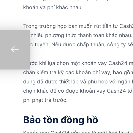
khoản và phí khác nhau.
Trong trường hợp bạn muốn rút tiền từ Cas
và nhiều phương thức thanh toán khác nhau. 
trực tuyến. Nếu được chấp thuận, công ty sẽ
Trước khi lựa chọn một khoản vay Cash24 mới
chắn kiểm tra kỹ các khoản phí vay, bao gồm p
dụng đã được thiết lập và phù hợp với ngân h
chọn khác để có được khoản vay Cash24 tốt
phí phạt trả trước.
Bảo tồn đồng hồ
Khoản vay Cash24 của bạn là một loại tín dụ