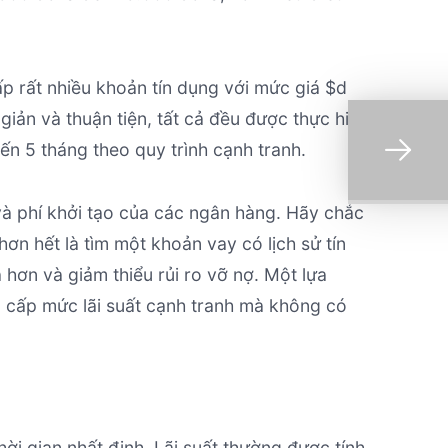
 rất nhiều khoản tín dụng với mức giá $d
iản và thuận tiện, tất cả đều được thực hiện
n 5 tháng theo quy trình cạnh tranh.
 và phí khởi tạo của các ngân hàng. Hãy chắc
hơn hết là tìm một khoản vay có lịch sử tín
 hơn và giảm thiểu rủi ro vỡ nợ. Một lựa
 cấp mức lãi suất cạnh tranh mà không có
ời gian nhất định. Lãi suất thường được tính