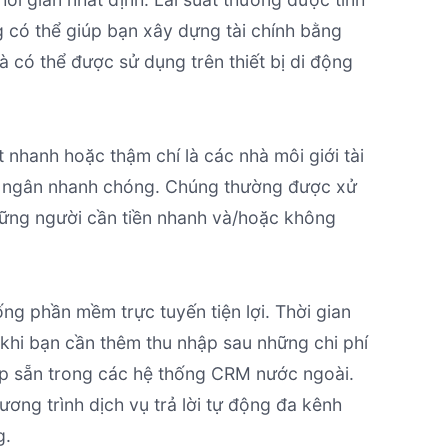
g có thể giúp bạn xây dựng tài chính bằng
 có thể được sử dụng trên thiết bị di động
nhanh hoặc thậm chí là các nhà môi giới tài
iải ngân nhanh chóng. Chúng thường được xử
những người cần tiền nhanh và/hoặc không
g phần mềm trực tuyến tiện lợi. Thời gian
 khi bạn cần thêm thu nhập sau những chi phí
ợp sẵn trong các hệ thống CRM nước ngoài.
ơng trình dịch vụ trả lời tự động đa kênh
g.