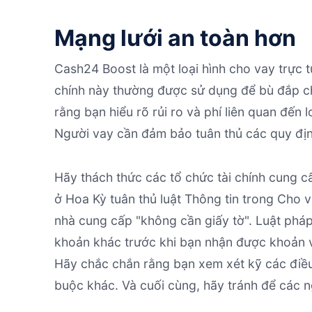
Mạng lưới an toàn hơn
Cash24 Boost là một loại hình cho vay trực 
chính này thường được sử dụng để bù đắp chi
rằng bạn hiểu rõ rủi ro và phí liên quan đến l
Người vay cần đảm bảo tuân thủ các quy địn
Hãy thách thức các tổ chức tài chính cung c
ở Hoa Kỳ tuân thủ luật Thông tin trong Cho 
nhà cung cấp "không cần giấy tờ". Luật phá
khoản khác trước khi bạn nhận được khoản v
Hãy chắc chắn rằng bạn xem xét kỹ các điều 
buộc khác. Và cuối cùng, hãy tránh để các ngâ