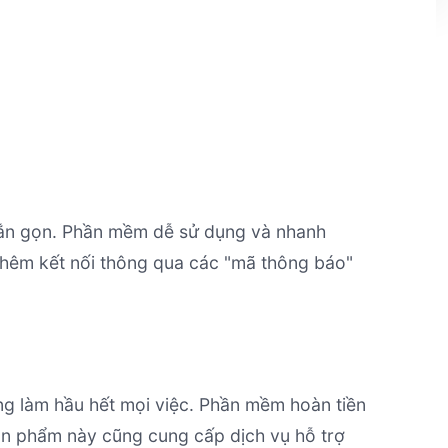
 ngắn gọn. Phần mềm dễ sử dụng và nhanh
hêm kết nối thông qua các "mã thông báo"
g làm hầu hết mọi việc. Phần mềm hoàn tiền
ản phẩm này cũng cung cấp dịch vụ hỗ trợ