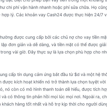
như chi phí vận hành nhanh hoặc phí sửa chữa. Họ cũn
 hợp lý. Các khoản vay Cash24 được thực hiện 24/7 và
hường được cung cấp bởi các chủ nợ cho vay tiền mặt 
t lập đơn giản và dễ dàng, và tiền mặt có thể được g
hỉ trong vài giờ. Đây thực sự là lựa chọn phù hợp cho 
ng cấp tín dụng cảm ứng bắt đầu từ $d và một hệ thốn
 được kích hoạt khiến nó trở thành lựa chọn tuyệt vời
ó, nó còn có mô hình thanh toán dễ hiểu, được tích h
à có thông tin phản hồi mọi lúc mọi nơi. Ngoài ra, chư
 khách hàng tốt nhất và hỗ trợ kịp thời cho người dùn