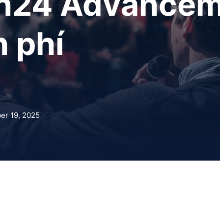
h24 Advancem
 phí
r 19, 2025