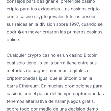
consejos para designar el preferible casino
cripto para tus exigencias. Las casinos cripto
como casino crypto joviales futuros poseen
sus raices en la division sobre 1997, cuando se
podri�an mover crearon los primeros casinos
online.
Cualquier crypto casino es un casino Bitcoin
cual solo tiene -o en la barra tiene entre sus
metodos de pagos- monedas digitales o
criptomonedas igual que el Bitcoin o en la
barra Ethereum. En muchas promociones para
casinos con el pasar del tiempo criptomonedas
tenemos alternativa de hallar juegos gratis,
sobre todo por medio de una decision demo