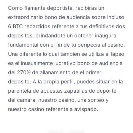
Como flamante deportista, recibiras un
extraordinario bono de audiencia sobre incluso
6 BTC repartidos referente a tus definitivos dos
depositos, brindandote un obtener inaugural
fundamental con el fin de tu peripecia al casino.
Una diferente lo cual tambien se utilliza el lapso
es el inusualmente lucrativo bono de audiencia
del 270% de allanamiento de el primer
deposito. A la propia perfil, puedes situar en la
parentela de apuestas zapatillas de deporte
del camara, nuestro casino, una sorteo y
nuestro casino referente a avispado.