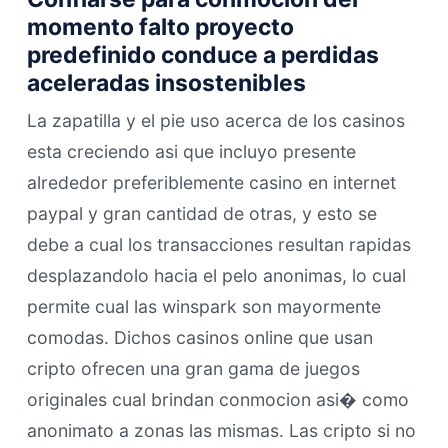
momento falto proyecto
predefinido conduce a perdidas
aceleradas insostenibles
La zapatilla y el pie uso acerca de los casinos
esta creciendo asi que incluyo presente
alrededor preferiblemente casino en internet
paypal y gran cantidad de otras, y esto se
debe a cual los transacciones resultan rapidas
desplazandolo hacia el pelo anonimas, lo cual
permite cual las winspark son mayormente
comodas. Dichos casinos online que usan
cripto ofrecen una gran gama de juegos
originales cual brindan conmocion asi� como
anonimato a zonas las mismas. Las cripto si no