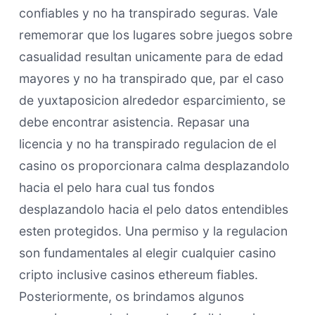
confiables y no ha transpirado seguras. Vale
rememorar que los lugares sobre juegos sobre
casualidad resultan unicamente para de edad
mayores y no ha transpirado que, par el caso
de yuxtaposicion alrededor esparcimiento, se
debe encontrar asistencia. Repasar una
licencia y no ha transpirado regulacion de el
casino os proporcionara calma desplazandolo
hacia el pelo hara cual tus fondos
desplazandolo hacia el pelo datos entendibles
esten protegidos. Una permiso y la regulacion
son fundamentales al elegir cualquier casino
cripto inclusive casinos ethereum fiables.
Posteriormente, os brindamos algunos