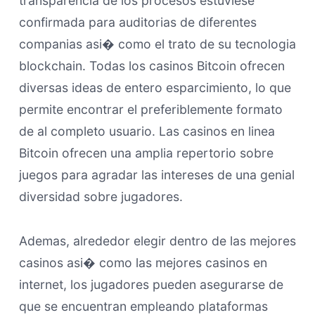
transparencia de los procesos estuviese
confirmada para auditorias de diferentes
companias asi� como el trato de su tecnologia
blockchain. Todas los casinos Bitcoin ofrecen
diversas ideas de entero esparcimiento, lo que
permite encontrar el preferiblemente formato
de al completo usuario. Las casinos en linea
Bitcoin ofrecen una amplia repertorio sobre
juegos para agradar las intereses de una genial
diversidad sobre jugadores.
Ademas, alrededor elegir dentro de las mejores
casinos asi� como las mejores casinos en
internet, los jugadores pueden asegurarse de
que se encuentran empleando plataformas