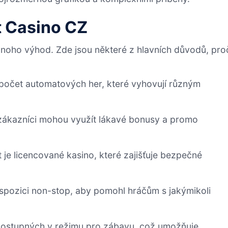
t Casino CZ
oho výhod. Zde jsou některé z hlavních důvodů, proč 
počet automatových her, které vyhovují různým
 zákazníci mohou využít lákavé bonusy a promo
je licencované kasino, které zajišťuje bezpečné
ispozici non-stop, aby pomohl hráčům s jakýmikoli
dostupných v režimu pro zábavu, což umožňuje