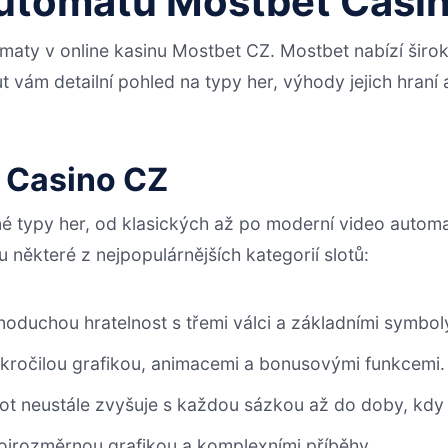
Automatu Mostbet Casi
maty v online kasinu Mostbet CZ. Mostbet nabízí široko
 vám detailní pohled na typy her, výhody jejich hraní 
t Casino CZ
é typy her, od klasických až po moderní video automa
u některé z nejpopulárnějších kategorií slotů:
noduchou hratelnost s třemi válci a základními symbol
ročilou grafikou, animacemi a bonusovými funkcemi.
ot neustále zvyšuje s každou sázkou až do doby, kdy 
trojrozměrnou grafikou a komplexními příběhy.