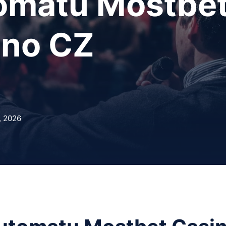
omatu Mostbe
ino CZ
, 2026