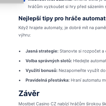
hráčům vyzkoušet si hry před sázením 
Nejlepší tipy pro hráče automa
Když hrajete automaty, je dobré mít na pamě
výhru:
Jasná strategie:
Stanovte si rozpočet a d
Volba správných slotů:
Hledejte automaty
Využití bonusů:
Nezapomeňte využít dos
Pravidelná přestávka:
Hraní automatu můž
Závěr
Mostbet Casino CZ nabízí hráčům širokou šká