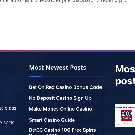
Mos
Most Newest Posts
pos
Bet On Red Casino Bonus Code
No Deposit Casino Sign Up
st class
Make Money Online Casino
Smart Casino Guide
we seek
Bet33 Casino 100 Free Spins