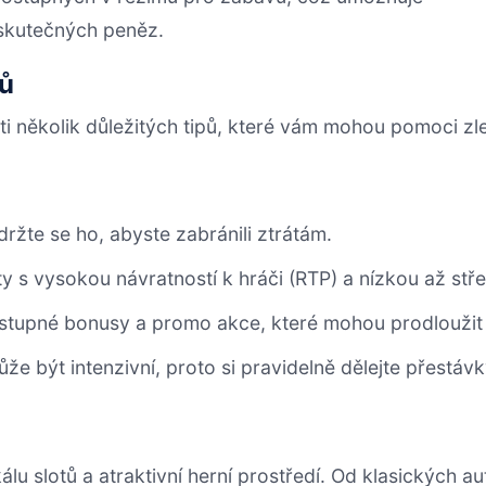
skutečných peněz.
tů
ti několik důležitých tipů, které vám mohou pomoci zle
ržte se ho, abyste zabránili ztrátám.
 s vysokou návratností k hráči (RTP) a nízkou až středn
tupné bonusy a promo akce, které mohou prodloužit v
e být intenzivní, proto si pravidelně dělejte přestávk
lu slotů a atraktivní herní prostředí. Od klasických 