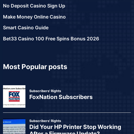
No Deposit Casino Sign Up
Make Money Online Casino
Smart Casino Guide
Bet33 Casino 100 Free Spins Bonus 2026
Most Popular posts