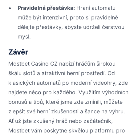
Pravidelná přestávka:
Hraní automatu
může být intenzivní, proto si pravidelně
dělejte přestávky, abyste udrželi čerstvou
mysl.
Závěr
Mostbet Casino CZ nabízí hráčům širokou
škálu slotů a atraktivní herní prostředí. Od
klasických automatů po moderní videohry, zde
najdete něco pro každého. Využitím výhodních
bonusů a tipů, které jsme zde zmínili, můžete
zlepšit své herní zkušenosti a šance na výhru.
Ať už jste zkušený hráč nebo začátečník,
Mostbet vám poskytne skvělou platformu pro