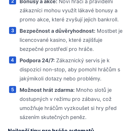
Bonusy a akce:
Noví hráči a pravidelní
zákazníci mohou využít lákavé bonusy a
promo akce, které zvyšují jejich bankroll.
Bezpečnost a důvěryhodnost:
Mostbet je
licencované kasino, které zajišťuje
bezpečné prostředí pro hráče.
Podpora 24/7:
Zákaznický servis je k
dispozici non-stop, aby pomohl hráčům s
jakýmikoli dotazy nebo problémy.
Možnost hrát zdarma:
Mnoho slotů je
dostupných v režimu pro zábavu, což
umožňuje hráčům vyzkoušet si hry před
sázením skutečných peněz.
Nejlepší tipy pro hráče automatů