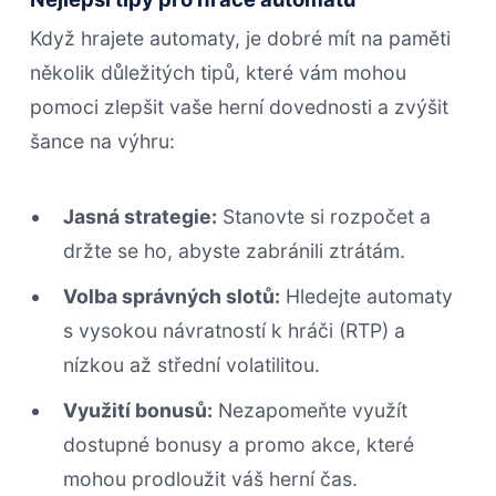
Když hrajete automaty, je dobré mít na paměti
několik důležitých tipů, které vám mohou
pomoci zlepšit vaše herní dovednosti a zvýšit
šance na výhru:
Jasná strategie:
Stanovte si rozpočet a
držte se ho, abyste zabránili ztrátám.
Volba správných slotů:
Hledejte automaty
s vysokou návratností k hráči (RTP) a
nízkou až střední volatilitou.
Využití bonusů:
Nezapomeňte využít
dostupné bonusy a promo akce, které
mohou prodloužit váš herní čas.