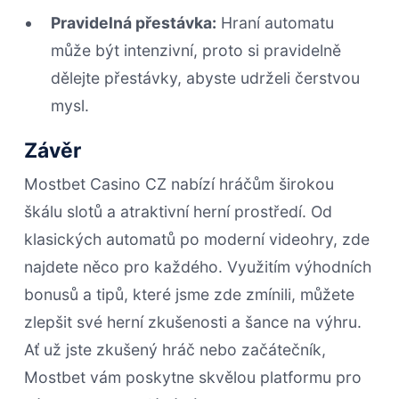
Pravidelná přestávka:
Hraní automatu
může být intenzivní, proto si pravidelně
dělejte přestávky, abyste udrželi čerstvou
mysl.
Závěr
Mostbet Casino CZ nabízí hráčům širokou
škálu slotů a atraktivní herní prostředí. Od
klasických automatů po moderní videohry, zde
najdete něco pro každého. Využitím výhodních
bonusů a tipů, které jsme zde zmínili, můžete
zlepšit své herní zkušenosti a šance na výhru.
Ať už jste zkušený hráč nebo začátečník,
Mostbet vám poskytne skvělou platformu pro