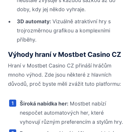
neustále zvyšuje s každou sázkou až do
doby, kdy jej někdo vyhraje.
3D automaty:
Vizuálně atraktivní hry s
trojrozměrnou grafikou a komplexními
příběhy.
Výhody hraní v Mostbet Casino CZ
Hraní v Mostbet Casino CZ přináší hráčům
mnoho výhod. Zde jsou některé z hlavních
důvodů, proč byste měli zvážit tuto platformu:
Široká nabídka her:
Mostbet nabízí
nespočet automatových her, které
vyhovují různým preferencím a stylům hry.