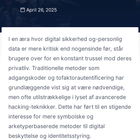
April 26, 2025
I en æra hvor digital sikkerhed og-personlig
data er mere kritisk end nogensinde før, står
brugere over for en konstant trussel mod deres
privatliv. Traditionelle metoder som
adgangskoder og tofaktorautentificering har
grundlæggende vist sig at være nødvendige,
men ofte utilstrækkelige i lyset af avancerede
hacking-teknikker. Dette har ført til en stigende
interesse for mere symbolske og
arketyperbaserede metoder til digital
beskyttelse og identitetsstyring.