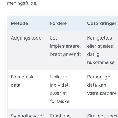
meningsfulde.
Metode
Fordele
Udfordringer
Adgangskoder
Let
Kan gættes
implementere,
eller stjæles;
bredt anvendt
dårlig
hukommelse
Biometrisk
Unik for
Personlige
data
individet,
data kan
svær at
være sårbare
forfalske
Symbolbaseret
Emotionel
Skal designes