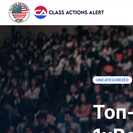
UNCATEGORIZED
Топ