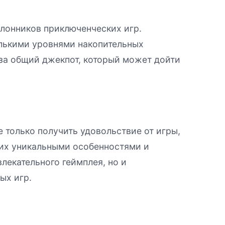
клонников приключенческих игр.
олькими уровнями накопительных
 за общий джекпот, который может дойти
е только получить удовольствие от игры,
щих уникальными особенностями и
лекательного геймплея, но и
ых игр.