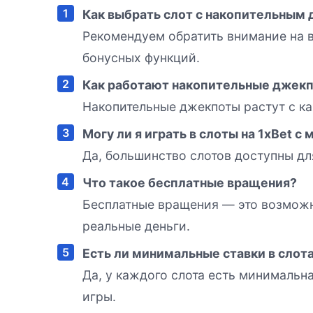
Как выбрать слот с накопительным
Рекомендуем обратить внимание на 
бонусных функций.
Как работают накопительные джек
Накопительные джекпоты растут с ка
Могу ли я играть в слоты на 1xBet с
Да, большинство слотов доступны дл
Что такое бесплатные вращения?
Бесплатные вращения — это возможно
реальные деньги.
Есть ли минимальные ставки в слот
Да, у каждого слота есть минимальна
игры.