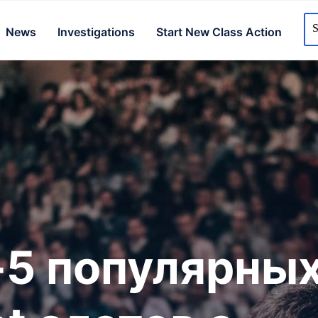
News
Investigations
Start New Class Action
-5 популярны