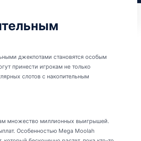
пительным
льными джекпотами становятся особым
огут принести игрокам не только
улярных слотов с накопительным
кам множество миллионных выигрышей.
ыплат. Особенностью Mega Moolah
 который бесконечно растет, пока кто-то