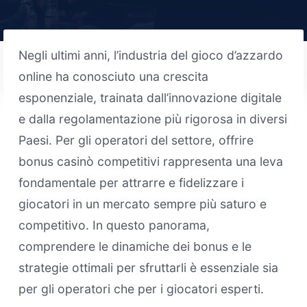
Negli ultimi anni, l’industria del gioco d’azzardo
online ha conosciuto una crescita
esponenziale, trainata dall’innovazione digitale
e dalla regolamentazione più rigorosa in diversi
Paesi. Per gli operatori del settore, offrire
bonus casinò competitivi rappresenta una leva
fondamentale per attrarre e fidelizzare i
giocatori in un mercato sempre più saturo e
competitivo. In questo panorama,
comprendere le dinamiche dei bonus e le
strategie ottimali per sfruttarli è essenziale sia
per gli operatori che per i giocatori esperti.