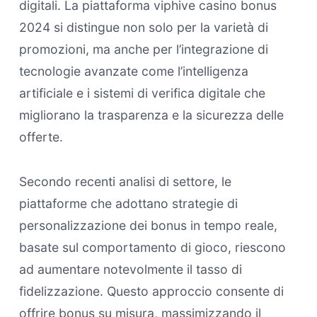
digitali. La piattaforma viphive casino bonus
2024 si distingue non solo per la varietà di
promozioni, ma anche per l’integrazione di
tecnologie avanzate come l’intelligenza
artificiale e i sistemi di verifica digitale che
migliorano la trasparenza e la sicurezza delle
offerte.
Secondo recenti analisi di settore, le
piattaforme che adottano strategie di
personalizzazione dei bonus in tempo reale,
basate sul comportamento di gioco, riescono
ad aumentare notevolmente il tasso di
fidelizzazione. Questo approccio consente di
offrire bonus su misura, massimizzando il