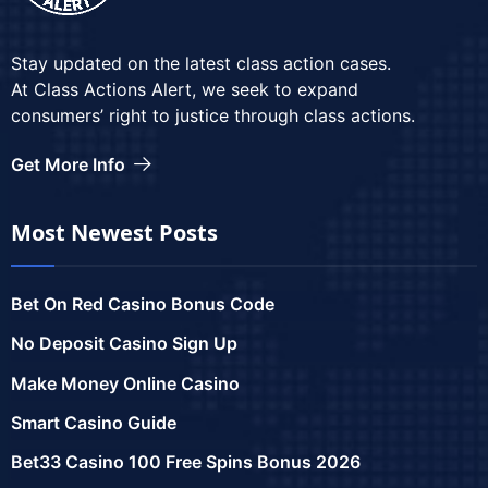
Stay updated on the latest class action cases.
At Class Actions Alert, we seek to expand
consumers’ right to justice through class actions.
Get More Info
Most Newest Posts
Bet On Red Casino Bonus Code
No Deposit Casino Sign Up
Make Money Online Casino
Smart Casino Guide
Bet33 Casino 100 Free Spins Bonus 2026