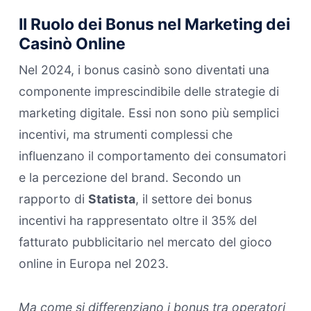
Il Ruolo dei Bonus nel Marketing dei
Casinò Online
Nel 2024, i bonus casinò sono diventati una
componente imprescindibile delle strategie di
marketing digitale. Essi non sono più semplici
incentivi, ma strumenti complessi che
influenzano il comportamento dei consumatori
e la percezione del brand. Secondo un
rapporto di
Statista
, il settore dei bonus
incentivi ha rappresentato oltre il
35%
del
fatturato pubblicitario nel mercato del gioco
online in Europa nel 2023.
Ma come si differenziano i bonus tra operatori