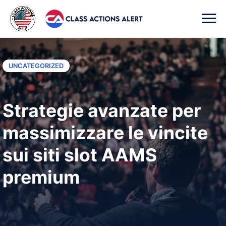
UNCATEGORIZED
Strategie avanzate per
massimizzare le vincite
sui siti slot AAMS
premium