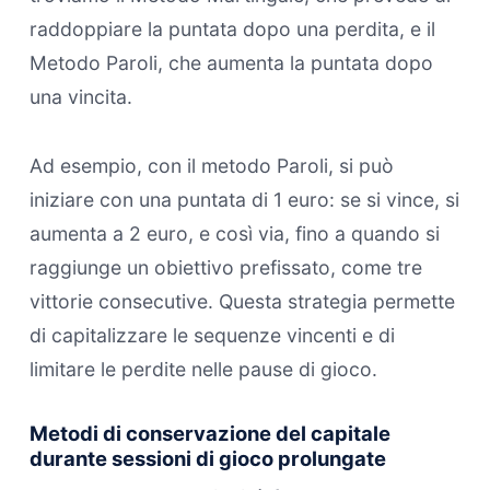
raddoppiare la puntata dopo una perdita, e il
Metodo Paroli, che aumenta la puntata dopo
una vincita.
Ad esempio, con il metodo Paroli, si può
iniziare con una puntata di 1 euro: se si vince, si
aumenta a 2 euro, e così via, fino a quando si
raggiunge un obiettivo prefissato, come tre
vittorie consecutive. Questa strategia permette
di capitalizzare le sequenze vincenti e di
limitare le perdite nelle pause di gioco.
Metodi di conservazione del capitale
durante sessioni di gioco prolungate