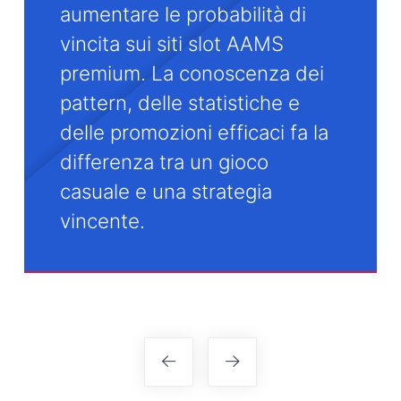
aumentare le probabilità di
vincita sui siti slot AAMS
premium. La conoscenza dei
pattern, delle statistiche e
delle promozioni efficaci fa la
differenza tra un gioco
casuale e una strategia
vincente.