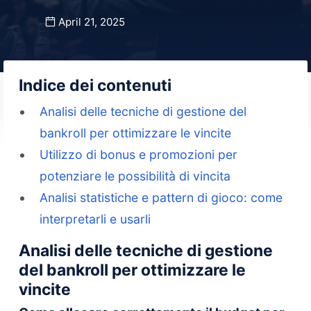
April 21, 2025
Indice dei contenuti
Analisi delle tecniche di gestione del
bankroll per ottimizzare le vincite
Utilizzo di bonus e promozioni per
potenziare le possibilità di vincita
Analisi statistiche e pattern di gioco: come
interpretarli e usarli
Analisi delle tecniche di gestione
del bankroll per ottimizzare le
vincite