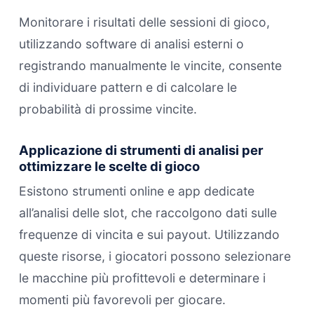
Monitorare i risultati delle sessioni di gioco,
utilizzando software di analisi esterni o
registrando manualmente le vincite, consente
di individuare pattern e di calcolare le
probabilità di prossime vincite.
Applicazione di strumenti di analisi per
ottimizzare le scelte di gioco
Esistono strumenti online e app dedicate
all’analisi delle slot, che raccolgono dati sulle
frequenze di vincita e sui payout. Utilizzando
queste risorse, i giocatori possono selezionare
le macchine più profittevoli e determinare i
momenti più favorevoli per giocare.