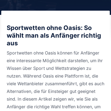
Sportwetten ohne Oasis: So
wählt man als Anfänger richtig
aus
Sportwetten ohne Oasis können für Anfänger
eine interessante Möglichkeit darstellen, um ihr
Wissen über Sport und Wettstrategien zu
nutzen. Während Oasis eine Plattform ist, die
viele Wettanbieter zusammenführt, gibt es auch
Alternativen, die für Einsteiger gut geeignet
sind. In diesem Artikel zeigen wir, wie Sie als
Anfänger die richtige Wahl treffen können, um