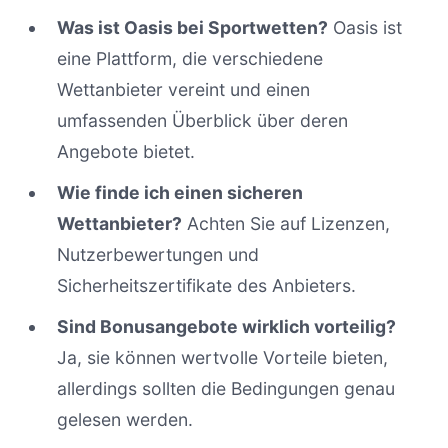
Was ist Oasis bei Sportwetten?
Oasis ist
eine Plattform, die verschiedene
Wettanbieter vereint und einen
umfassenden Überblick über deren
Angebote bietet.
Wie finde ich einen sicheren
Wettanbieter?
Achten Sie auf Lizenzen,
Nutzerbewertungen und
Sicherheitszertifikate des Anbieters.
Sind Bonusangebote wirklich vorteilig?
Ja, sie können wertvolle Vorteile bieten,
allerdings sollten die Bedingungen genau
gelesen werden.