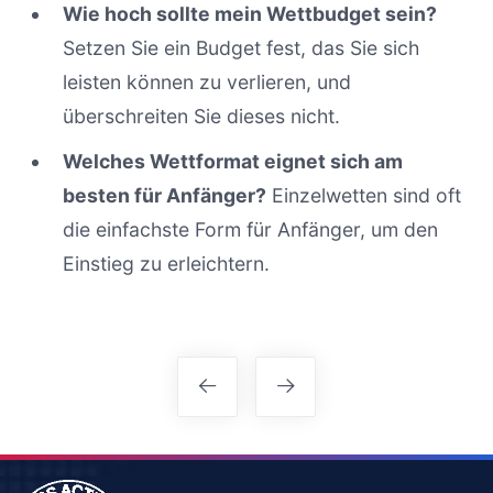
Wie hoch sollte mein Wettbudget sein?
Setzen Sie ein Budget fest, das Sie sich
leisten können zu verlieren, und
überschreiten Sie dieses nicht.
Welches Wettformat eignet sich am
besten für Anfänger?
Einzelwetten sind oft
die einfachste Form für Anfänger, um den
Einstieg zu erleichtern.