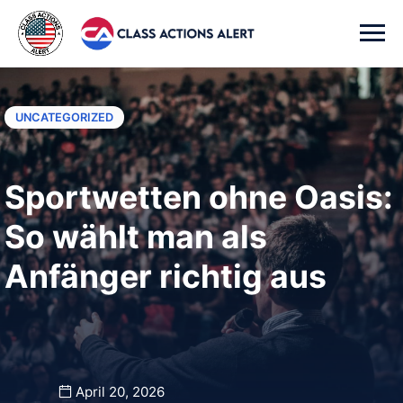
UNCATEGORIZED
Sportwetten ohne Oasis:
So wählt man als
Anfänger richtig aus
April 20, 2026