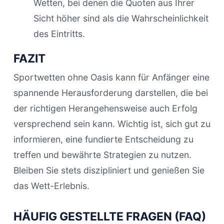
Wetten, bei denen die Quoten aus Ihrer
Sicht höher sind als die Wahrscheinlichkeit
des Eintritts.
FAZIT
Sportwetten ohne Oasis kann für Anfänger eine
spannende Herausforderung darstellen, die bei
der richtigen Herangehensweise auch Erfolg
versprechend sein kann. Wichtig ist, sich gut zu
informieren, eine fundierte Entscheidung zu
treffen und bewährte Strategien zu nutzen.
Bleiben Sie stets diszipliniert und genießen Sie
das Wett-Erlebnis.
HÄUFIG GESTELLTE FRAGEN (FAQ)