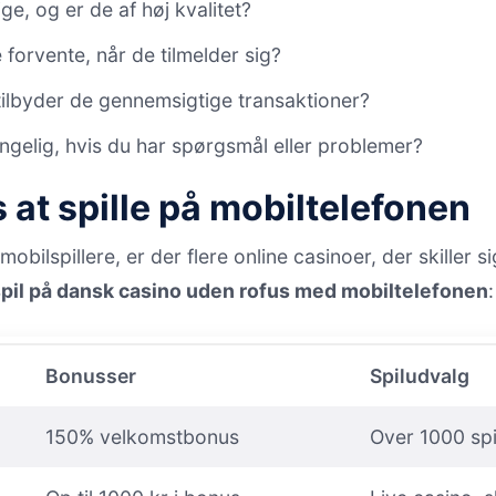
ge, og er de af høj kvalitet?
 forvente, når de tilmelder sig?
tilbyder de gennemsigtige transaktioner?
ngelig, hvis du har spørgsmål eller problemer?
 at spille på mobiltelefonen
bilspillere, er der flere online casinoer, der skiller 
pil på dansk casino uden rofus med mobiltelefonen
:
Bonusser
Spiludvalg
150% velkomstbonus
Over 1000 spi