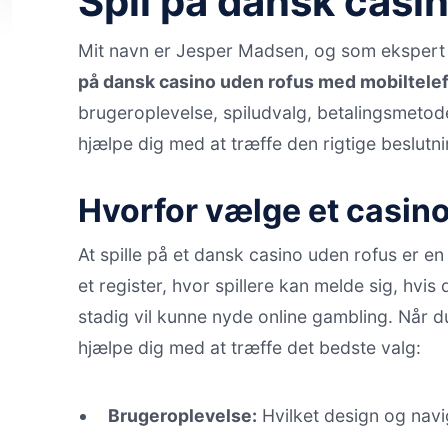
Spil på dansk casi
Mit navn er Jesper Madsen, og som ekspert in
på dansk casino uden rofus med mobiltele
brugeroplevelse, spiludvalg, betalingsmetode
hjælpe dig med at træffe den rigtige beslutni
Hvorfor vælge et casin
At spille på et dansk casino uden rofus er e
et register, hvor spillere kan melde sig, hvi
stadig vil kunne nyde online gambling. Når du
hjælpe dig med at træffe det bedste valg:
Brugeroplevelse:
Hvilket design og navig