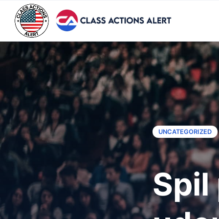
UNCATEGORIZED
Spil