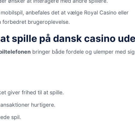
 der ønsker at interagere med andre spillere.
 mobilspil, anbefales det at vælge Royal Casino eller
n forbedret brugeroplevelse.
at spille på dansk casino ud
biltelefonen
bringer både fordele og ulemper med sig. 
giver frihed til at spille.
ransaktioner hurtigere.
ede spil.