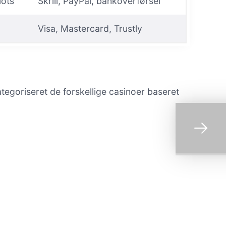
lots
Skrill, PayPal, bankoverførsel
Visa, Mastercard, Trustly
ategoriseret de forskellige casinoer baseret