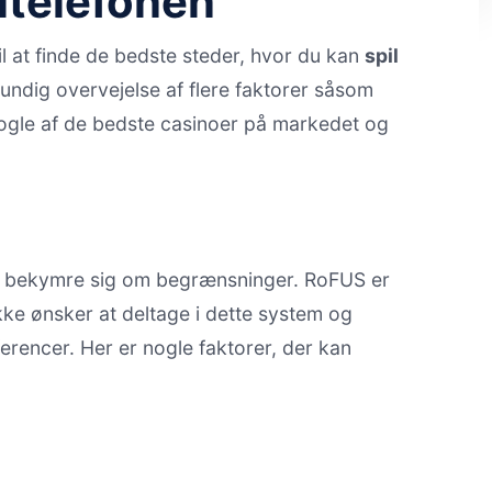
ltelefonen
l at finde de bedste steder, hvor du kan
spil
undig overvejelse af flere faktorer såsom
 nogle af de bedste casinoer på markedet og
n at bekymre sig om begrænsninger. RoFUS er
ikke ønsker at deltage i dette system og
ferencer. Her er nogle faktorer, der kan