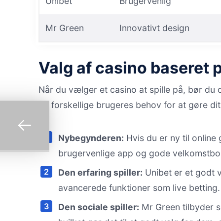
Unibet
Brugervenlig
Mr Green
Innovativt design
Valg af casino baseret
Når du vælger et casino at spille på, bør du 
på forskellige brugeres behov for at gøre dit 
Nybegynderen:
Hvis du er ny til online
brugervenlige app og gode velkomstbo
Den erfaring spiller:
Unibet er et godt v
avancerede funktioner som live betting.
Den sociale spiller:
Mr Green tilbyder s