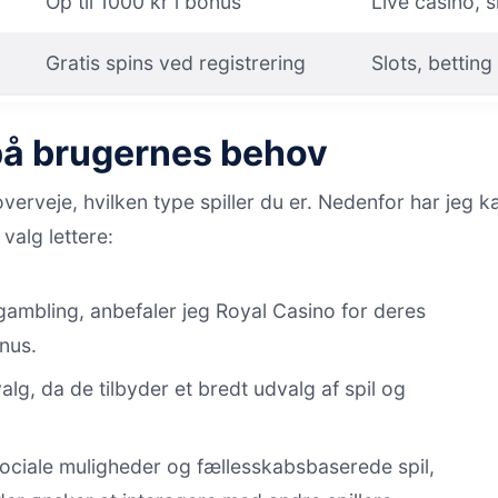
Op til 1000 kr i bonus
Live casino, s
Gratis spins ved registrering
Slots, betting
 på brugernes behov
overveje, hvilken type spiller du er. Nedenfor har jeg k
valg lettere:
 gambling, anbefaler jeg Royal Casino for deres
nus.
alg, da de tilbyder et bredt udvalg af spil og
ociale muligheder og fællesskabsbaserede spil,