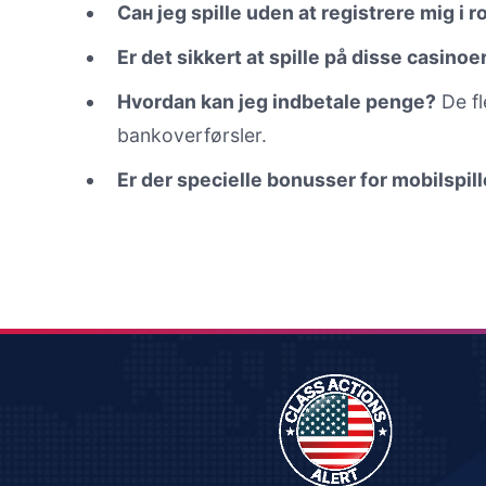
Cан jeg spille uden at registrere mig i r
Er det sikkert at spille på disse casinoe
Hvordan kan jeg indbetale penge?
De fl
bankoverførsler.
Er der specielle bonusser for mobilspil