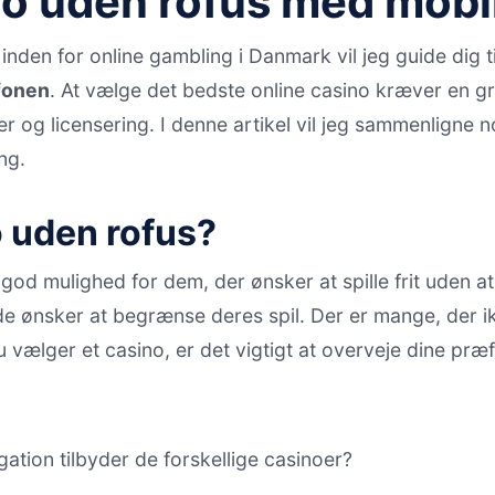
no uden rofus med mobi
den for online gambling i Danmark vil jeg guide dig ti
fonen
. At vælge det bedste online casino kræver en gr
r og licensering. I denne artikel vil jeg sammenligne
ng.
o uden rofus?
n god mulighed for dem, der ønsker at spille frit ude
s de ønsker at begrænse deres spil. Der er mange, der 
 vælger et casino, er det vigtigt at overveje dine præ
ation tilbyder de forskellige casinoer?