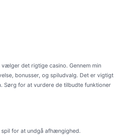
u vælger det rigtige casino. Gennem min
lse, bonusser, og spiludvalg. Det er vigtigt
. Sørg for at vurdere de tilbudte funktioner
 spil for at undgå afhængighed.