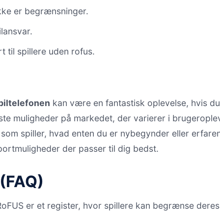
 ikke er begrænsninger.
lansvar.
 til spillere uden rofus.
biltelefonen
kan være en fantastisk oplevelse, hvis d
te muligheder på markedet, der varierer i brugeropleve
 som spiller, hvad enten du er nybegynder eller erfaren
ortmuligheder der passer til dig bedst.
 (FAQ)
oFUS er et register, hvor spillere kan begrænse deres