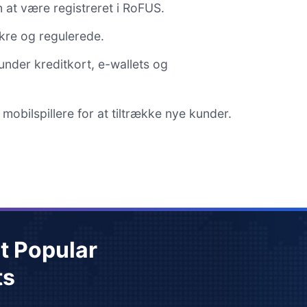
 at være registreret i RoFUS.
ikre og regulerede.
under kreditkort, e-wallets og
mobilspillere for at tiltrække nye kunder.
t Popular
ts