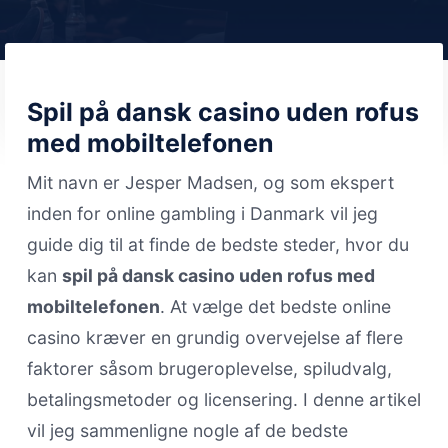
Spil på dansk casino uden rofus
med mobiltelefonen
Mit navn er Jesper Madsen, og som ekspert
inden for online gambling i Danmark vil jeg
guide dig til at finde de bedste steder, hvor du
kan
spil på dansk casino uden rofus med
mobiltelefonen
. At vælge det bedste online
casino kræver en grundig overvejelse af flere
faktorer såsom brugeroplevelse, spiludvalg,
betalingsmetoder og licensering. I denne artikel
vil jeg sammenligne nogle af de bedste