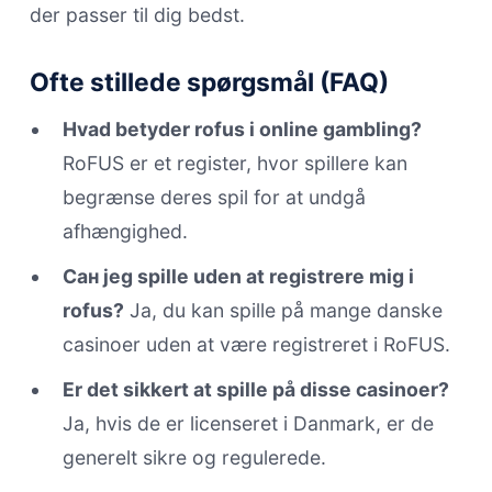
der passer til dig bedst.
Ofte stillede spørgsmål (FAQ)
Hvad betyder rofus i online gambling?
RoFUS er et register, hvor spillere kan
begrænse deres spil for at undgå
afhængighed.
Cан jeg spille uden at registrere mig i
rofus?
Ja, du kan spille på mange danske
casinoer uden at være registreret i RoFUS.
Er det sikkert at spille på disse casinoer?
Ja, hvis de er licenseret i Danmark, er de
generelt sikre og regulerede.