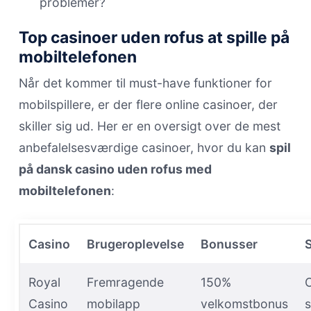
problemer?
Top casinoer uden rofus at spille på
mobiltelefonen
Når det kommer til must-have funktioner for
mobilspillere, er der flere online casinoer, der
skiller sig ud. Her er en oversigt over de mest
anbefalelsesværdige casinoer, hvor du kan
spil
på dansk casino uden rofus med
mobiltelefonen
:
Casino
Brugeroplevelse
Bonusser
S
Royal
Fremragende
150%
Casino
mobilapp
velkomstbonus
s