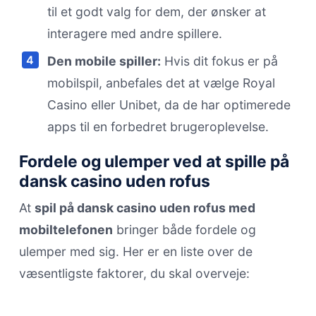
til et godt valg for dem, der ønsker at
interagere med andre spillere.
Den mobile spiller:
Hvis dit fokus er på
mobilspil, anbefales det at vælge Royal
Casino eller Unibet, da de har optimerede
apps til en forbedret brugeroplevelse.
Fordele og ulemper ved at spille på
dansk casino uden rofus
At
spil på dansk casino uden rofus med
mobiltelefonen
bringer både fordele og
ulemper med sig. Her er en liste over de
væsentligste faktorer, du skal overveje: