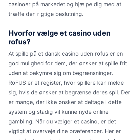
casinoer på markedet og hjælpe dig med at
træffe den rigtige beslutning.
Hvorfor vælge et casino uden
rofus?
At spille på et dansk casino uden rofus er en
god mulighed for dem, der ønsker at spille frit
uden at bekymre sig om begrænsninger.
RoFUS er et register, hvor spillere kan melde
sig, hvis de ønsker at begrænse deres spil. Der
er mange, der ikke ønsker at deltage i dette
system og stadig vil kunne nyde online
gambling. Når du vælger et casino, er det
vigtigt at overveje dine præferencer. Her er